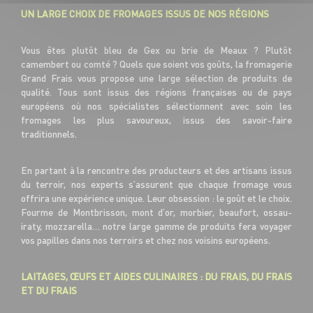
UN LARGE CHOIX DE FROMAGES ISSUS DE NOS RÉGIONS
Vous êtes plutôt bleu de Gex ou brie de Meaux ? Plutôt
camembert ou comté ? Quels que soient vos goûts, la fromagerie
Grand Frais vous propose une large sélection de produits de
qualité. Tous sont issus des régions françaises ou de pays
européens où nos spécialistes sélectionnent avec soin les
fromages les plus savoureux, issus des savoir-faire
traditionnels.
En partant à la rencontre des producteurs et des artisans issus
du terroir, nos experts s’assurent que chaque fromage vous
offrira une expérience unique. Leur obsession : le goût et le choix.
Fourme de Montbrisson, mont d’or, morbier, beaufort, ossau-
iraty, mozzarella… notre large gamme de produits fera voyager
vos papilles dans nos terroirs et chez nos voisins européens.
LAITAGES, ŒUFS ET AIDES CULINAIRES : DU FRAIS, DU FRAIS
ET DU FRAIS