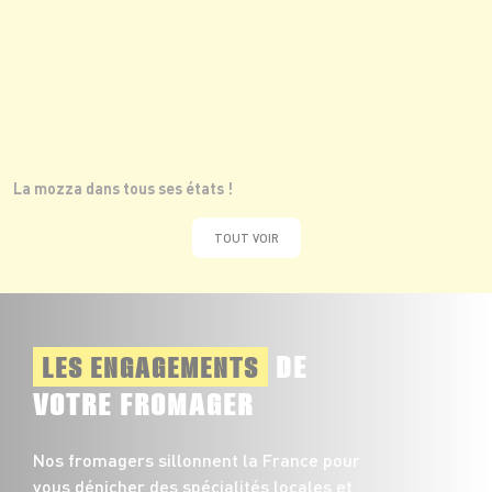
La mozza dans tous ses états !
TOUT VOIR
DE
LES ENGAGEMENTS
VOTRE FROMAGER
Nos fromagers sillonnent la France pour
vous dénicher des spécialités locales et