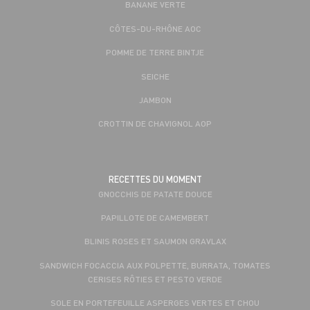
BANANE VERTE
CÔTES-DU-RHÔNE AOC
POMME DE TERRE BINTJE
SEICHE
JAMBON
CROTTIN DE CHAVIGNOL AOP
RECETTES DU MOMENT
GNOCCHIS DE PATATE DOUCE
PAPILLOTE DE CAMEMBERT
BLINIS ROSES ET SAUMON GRAVLAX
SANDWICH FOCACCIA AUX POLPETTE, BURRATA, TOMATES
CERISES RÔTIES ET PESTO VERDE
SOLE EN PORTEFEUILLE ASPERGES VERTES ET CHOU