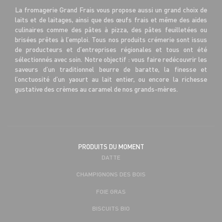
La fromagerie Grand Frais vous propose aussi un grand choix de
laits et de laitages, ainsi que des œufs frais et même des aides
culinaires comme des pâtes à pizza, des pâtes feuilletées ou
brisées prêtes à l’emploi. Tous nos produits crémerie sont issus
de producteurs et d’entreprises régionales et tous ont été
sélectionnés avec soin. Notre objectif : vous faire redécouvrir les
saveurs d’un traditionnel beurre de baratte, la finesse et
l’onctuosité d’un yaourt au lait entier, ou encore la richesse
gustative des crèmes au caramel de nos grands-mères.
PRODUITS DU MOMENT
DATTE
CHAMPIGNONS DES BOIS
FOIE GRAS
BISCUITS BIO