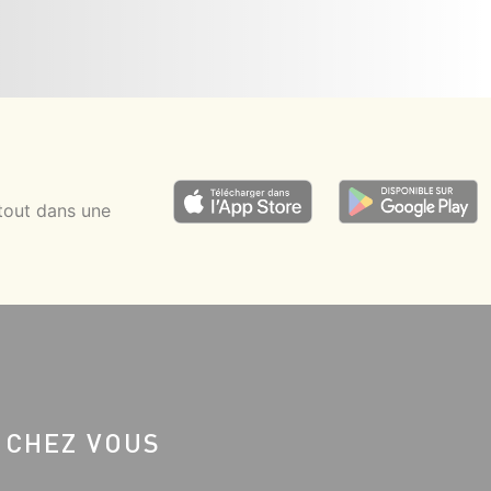
tout dans une
 CHEZ VOUS