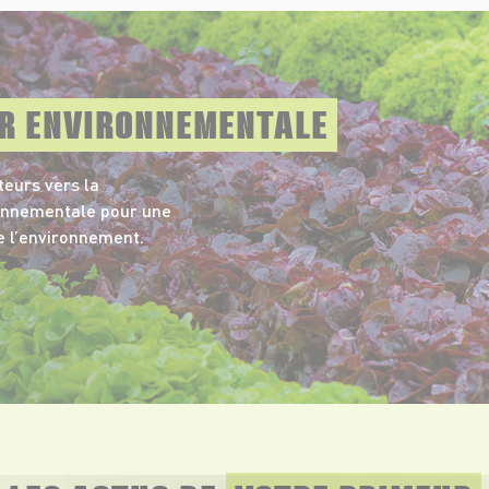
UR ENVIRONNEMENTALE
eurs vers la
ronnementale pour une
e l’environnement.