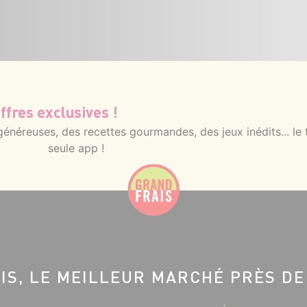
ffres exclusives !
néreuses, des recettes gourmandes, des jeux inédits... le 
seule app !
IS, LE MEILLEUR MARCHÉ PRÈS DE