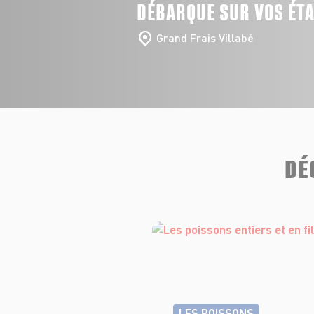
DÉBARQUE SUR VOS ÉT
Grand Frais Villabé
DÉ
LES POISSONS