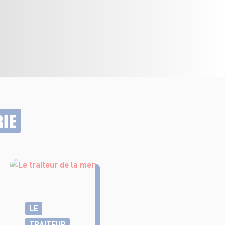
RIE
LE
TRAITEUR