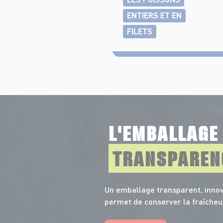
ENTIERS ET EN
FILETS
L'EMBALLAG
TRANSPAREN
Un emballage transparent, innov
permet de conserver la fraîcheu