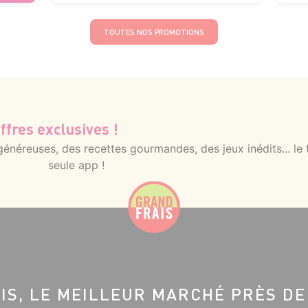
TOUTES NOS PROMOTIONS
ffres exclusives !
néreuses, des recettes gourmandes, des jeux inédits... le 
seule app !
IS, LE MEILLEUR MARCHÉ PRÈS DE