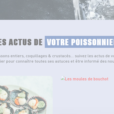
ES ACTUS DE
VOTRE POISSONNIE
ssons entiers, coquillages & crustacés… suivez les actus de v
ier pour connaître toutes ses astuces et être informé des no