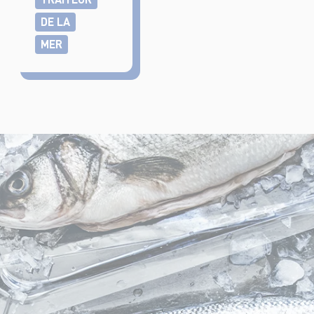
DE LA
MER