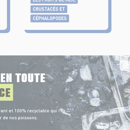
CRUSTACÉS ET
CÉPHALOPODES
E
EN TOUTE
CE
ant et 100% recyclable qui
r de nos poissons.