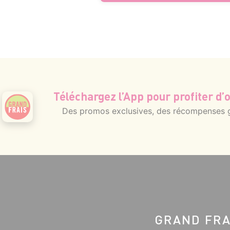
Téléchargez l’App pour profiter d’o
Des promos exclusives, des récompenses gé
GRAND FRA