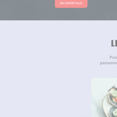
EN SAVOIR PLUS
L
Poi
poissonn