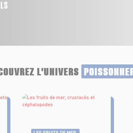
ALS
COUVREZ L'UNIVERS
POISSONNE
LES FRUITS DE MER,