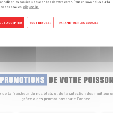
onnaliser les cookies » situé en bas de votre écran. Pour en savoir plus sur la
cliquez-ici
ion des cookies,
 fraîcheur de nos
lets, coquillages et
OUT ACCEPTER
TOUT REFUSER
PARAMÉTRER LES COOKIES
POLITIQUE DE CONFIDENTIALITÉ
 PROMOTIONS
DE VOTRE POISSO
z de la fraîcheur de nos étals et de la sélection des meilleure
grâce à des promotions toute l’année.