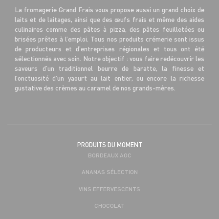
La fromagerie Grand Frais vous propose aussi un grand choix de
laits et de laitages, ainsi que des œufs frais et même des aides
culinaires comme des pâtes à pizza, des pâtes feuilletées ou
brisées prêtes à l’emploi. Tous nos produits crémerie sont issus
de producteurs et d’entreprises régionales et tous ont été
sélectionnés avec soin. Notre objectif : vous faire redécouvrir les
saveurs d’un traditionnel beurre de baratte, la finesse et
l’onctuosité d’un yaourt au lait entier, ou encore la richesse
gustative des crèmes au caramel de nos grands-mères.
PRODUITS DU MOMENT
BORDEAUX AOC
ANANAS SÉLECTION
VINS EFFERVESCENTS
CHOCOLAT