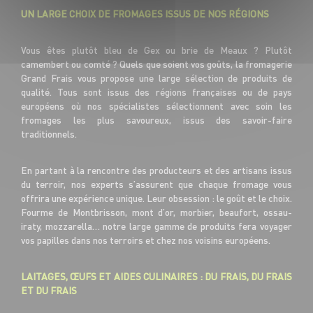
UN LARGE CHOIX DE FROMAGES ISSUS DE NOS RÉGIONS
Vous êtes plutôt bleu de Gex ou brie de Meaux ? Plutôt
camembert ou comté ? Quels que soient vos goûts, la fromagerie
Grand Frais vous propose une large sélection de produits de
qualité. Tous sont issus des régions françaises ou de pays
européens où nos spécialistes sélectionnent avec soin les
fromages les plus savoureux, issus des savoir-faire
traditionnels.
En partant à la rencontre des producteurs et des artisans issus
du terroir, nos experts s’assurent que chaque fromage vous
offrira une expérience unique. Leur obsession : le goût et le choix.
Fourme de Montbrisson, mont d’or, morbier, beaufort, ossau-
iraty, mozzarella… notre large gamme de produits fera voyager
vos papilles dans nos terroirs et chez nos voisins européens.
LAITAGES, ŒUFS ET AIDES CULINAIRES : DU FRAIS, DU FRAIS
ET DU FRAIS