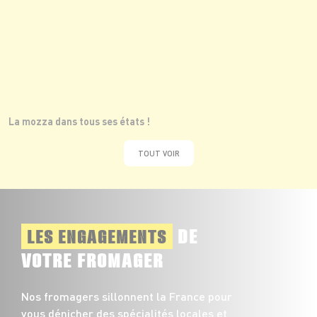
La mozza dans tous ses états !
TOUT VOIR
DE
LES ENGAGEMENTS
VOTRE FROMAGER
Nos fromagers sillonnent la France pour
vous dénicher des spécialités locales et