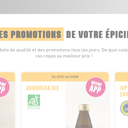
ES PROMOTIONS
DE VOTRE ÉPICI
uits de qualité et des promotions tous les jours. De quoi cuis
vos repas au meilleur prix !
DU 27/07 AU 09/08
KOMBUCHA BIO
IGP
ENS