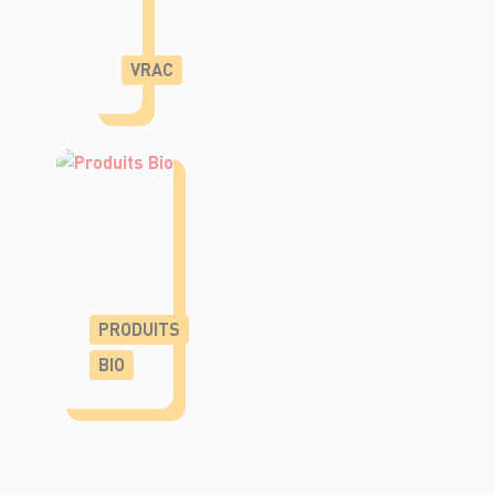
VRAC
PRODUITS
BIO