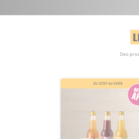
L
Des prod
DU 27/07 AU 09/08