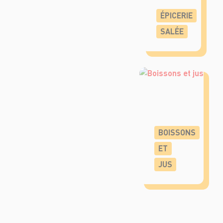
ÉPICERIE
SALÉE
BOISSONS
ET
JUS