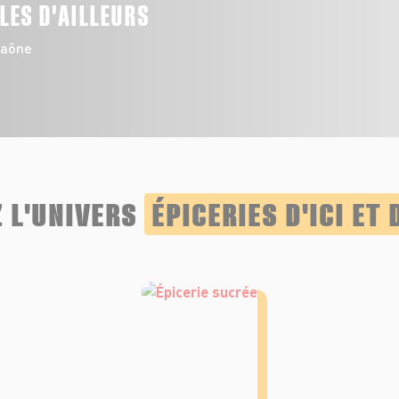
LLES D'AILLEURS
Saône
 L'UNIVERS
ÉPICERIES D'ICI ET 