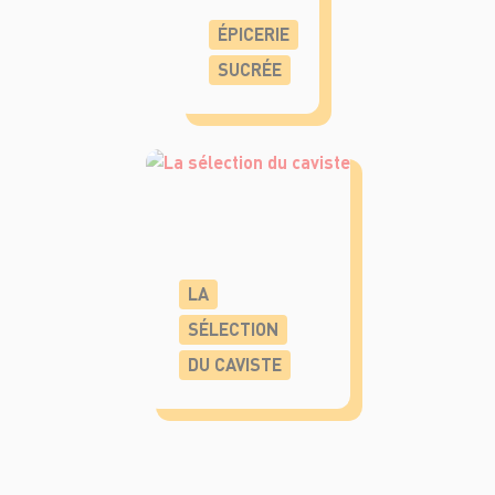
ÉPICERIE
SUCRÉE
LA
SÉLECTION
DU CAVISTE