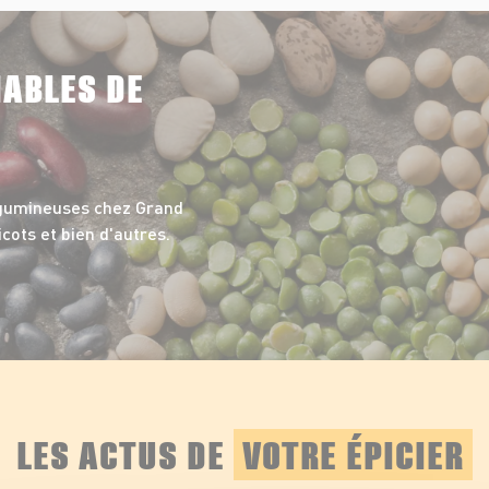
NABLES DE
égumineuses chez Grand
icots et bien d'autres.
LES ACTUS DE
VOTRE ÉPICIER