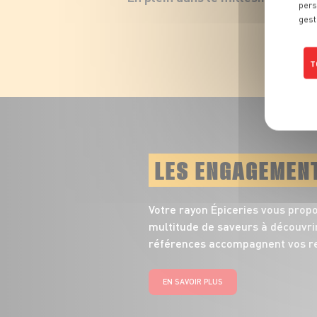
pers
gest
T
LES ENGAGEMEN
Votre rayon Épiceries vous prop
multitude de saveurs à découvrir
références accompagnent vos re
EN SAVOIR PLUS