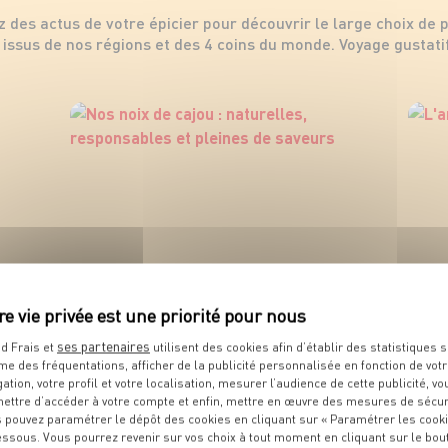
z des actus de votre épicier pour découvrir le large choix de 
issus de nos régions et des 4 coins du monde. Voyage gustatif
ses partenaires
d Frais et
utilisent des cookies afin d’établir des statistiques s
me des fréquentations, afficher de la publicité personnalisée en fonction de vot
gation, votre profil et votre localisation, mesurer l’audience de cette publicité, vo
ettre d’accéder à votre compte et enfin, mettre en œuvre des mesures de sécur
 pouvez paramétrer le dépôt des cookies en cliquant sur « Paramétrer les cook
essous. Vous pourrez revenir sur vos choix à tout moment en cliquant sur le bou
Nos noix de cajou : naturelles,
L'am