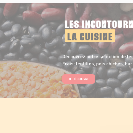
LES INCONTOUR
LA CUISINE
Découvrez notre sélection de l
Frais: lentilles, pois chiches, har
JE DÉCOUVRE