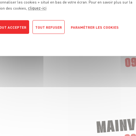
onnaliser les cookies » situé en bas de votre écran. Pour en savoir plus sur la
cliquez-ici
ion des cookies,
OUT ACCEPTER
TOUT REFUSER
PARAMÉTRER LES COOKIES
POLITIQUE DE CONFIDENTIALITÉ
CHAMPIGNY
09
MAINV