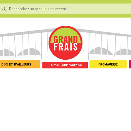
 D'ICI ET D'AILLEURS
FROMAGERIE
Le meilleur marché