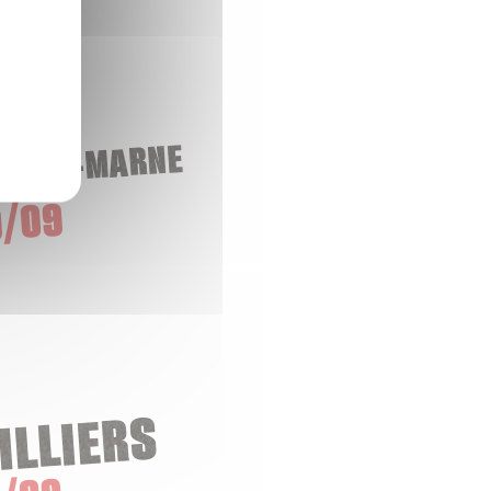
-SUR-MARNE
/09
ILLIERS