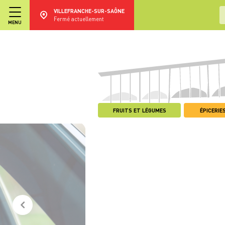
VILLEFRANCHE-SUR-SAÔNE
Fermé actuellement
MENU
FRUITS ET LÉGUMES
ÉPICERIES