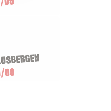
/09
AUSBERGEN
0/09