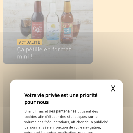
ACTUALITÉ
Ça pétille en format
mini !
EN SAVOIR PLUS
X
ses partenaires
Grand Frais et
utilisent des
cookies afin d’établir des statistiques sur le
volume des fréquentations, afficher de la publicité
personnalisée en fonction de votre navigation,
votre profil et votre localisation, mesurer