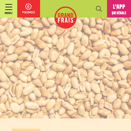
L'APP
PROMOS
QUI RÉGALE
MENU