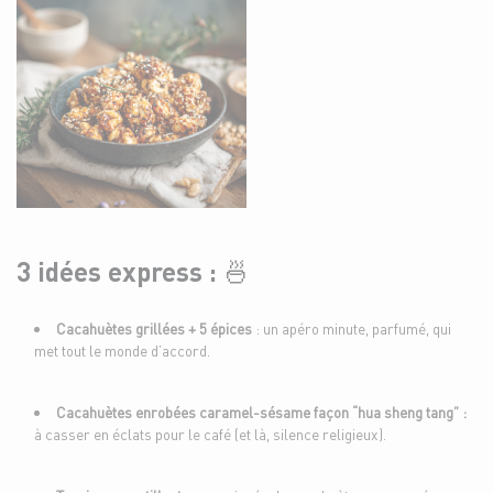
3 idées express : 🍜
Cacahuètes grillées + 5 épices
: un apéro minute, parfumé, qui
met tout le monde d’accord.
Cacahuètes enrobées caramel-sésame façon “hua sheng tang” :
à casser en éclats pour le café (et là, silence religieux).