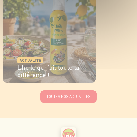
ACTUALITÉ
L’huile qui fait toute la
différence !
EN SAVOIR PLUS
TOUTES NOS ACTUALITÉS