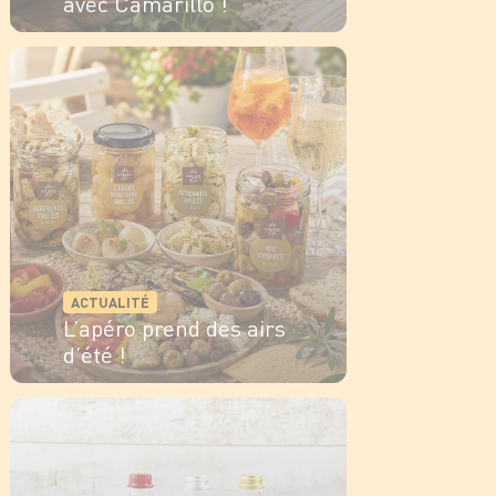
avec Camarillo !
EN SAVOIR PLUS
ACTUALITÉ
L’apéro prend des airs
d’été !
EN SAVOIR PLUS