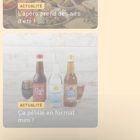
ACTUALITÉ
L’apéro prend des airs
d’été !
EN SAVOIR PLUS
ACTUALITÉ
Ça pétille en format
mini !
EN SAVOIR PLUS