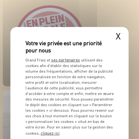
X
ses partenaires
Grand Frais et
utilisent des
ACTUALITÉ
cookies afin d’établir des statistiques sur le
En plein dans le
volume des fréquentations, afficher de la publicité
millésime !
personnalisée en fonction de votre navigation,
votre profil et votre localisation, mesurer
l’audience de cette publicité, vous permettre
EN SAVOIR PLUS
d’accéder à votre compte et enfin, mettre en œuvre
des mesures de sécurité. Vous pouvez paramétrer
le dépôt des cookies en cliquant sur « Paramétrer
les cookies » ci-dessous. Vous pourrez revenir sur
vos choix à tout moment en cliquant sur le bouton
« personnaliser les cookies » situé en bas de
votre écran. Pour en savoir plus sur la gestion des
cliquez-ici
cookies,