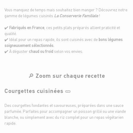
Vous manquez de temps mais souhaitez bien manger ? Découvrez notre
gamme de légumes cuisinés
La Conserverie Familiale
!
✔️
Fabriqués en France
, ces petits plats préparés allient praticité et
qualité.
✔️ Idéal pour un repas rapide, ils sont cuisinés avec de
bons légumes
soigneusement sélectionnés
.
✔️ À déguster
chaud ou froid
selon vos envies.
🔎
Zoom sur chaque recette
Courgettes cuisinées
🥒
Des courgettes fondantes et savoureuses, préparées dans une sauce
parfumée. Parfaites pour accompagner un poisson grillé ou une viande
blanche, ou simplement avec du riz complet pour un repas végétarien
rapide.