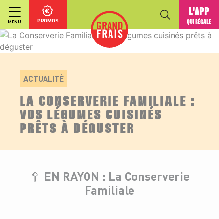
L'APP
PROMOS
QUI RÉGALE
MENU
ACTUALITÉ
LA CONSERVERIE FAMILIALE :
VOS LÉGUMES CUISINÉS
PRÊTS À DÉGUSTER
🥄
EN RAYON : La Conserverie
Familiale