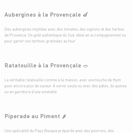
Aubergines à la Provençale
🍆
Des aubergines mijotées avec des tomates, des oignons et des herbes
de Provence. Un goût authentique du Sud, idéal en accompagnement ou
pour garnir vos tartines gratinées au four.
Ratatouille à la Provençale
🥗
La véritable ratatouille comme à la maison, avec une touche de thym
pour encore plus de saveur. À servir seule ou avec des pâtes, du quinoa
ou en garniture d’une omelette.
Piperade au Piment
🌶️
Une spécialité du Pays Basque préparée avec des poivrons, des