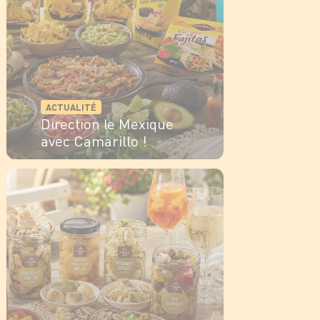
ACTUALITÉ
Direction le Mexique
avec Camarillo !
EN SAVOIR PLUS