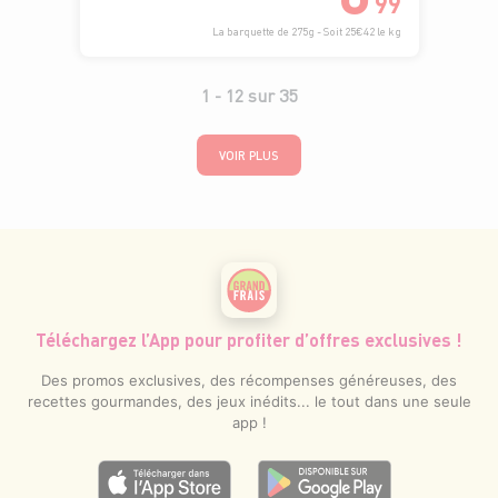
99
La barquette de 275g - Soit 25€42 le kg
1 -
12
sur
35
VOIR PLUS
Téléchargez l’App pour profiter d’offres exclusives !
Des promos exclusives, des récompenses généreuses, des
recettes gourmandes, des jeux inédits... le tout dans une seule
app !