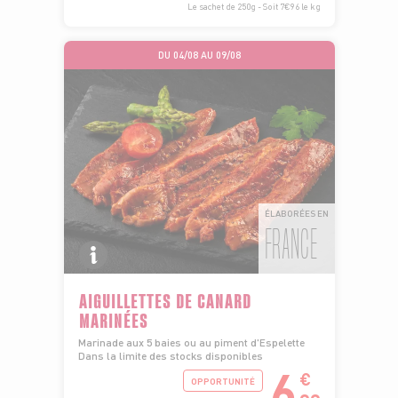
Le sachet de 250g - Soit 7€96 le kg
DU 04/08 AU 09/08
ÉLABORÉES EN
FRANCE
AIGUILLETTES DE CANARD
MARINÉES
Marinade aux 5 baies ou au piment d'Espelette
Dans la limite des stocks disponibles
6
€
OPPORTUNITÉ