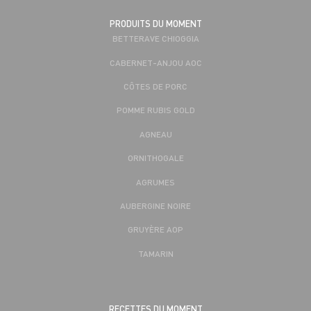
PRODUITS DU MOMENT
BETTERAVE CHIOGGIA
CABERNET-ANJOU AOC
CÔTES DE PORC
POMME RUBIS GOLD
AGNEAU
ORNITHOGALE
AGRUMES
AUBERGINE NOIRE
GRUYÈRE AOP
TAMARIN
RECETTES DU MOMENT