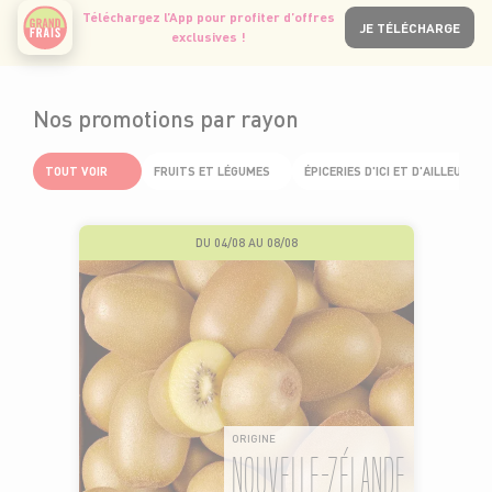
Téléchargez l’App pour profiter d’offres
JE TÉLÉCHARGE
exclusives !
Nos promotions par rayon
TOUT VOIR
FRUITS ET LÉGUMES
ÉPICERIES D'ICI ET D'AILLEURS
DU 04/08 AU 08/08
ORIGINE
NOUVELLE-ZÉLANDE