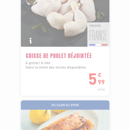
ORIGINE
FRANCE
CUISSE DE POULET DÉJOINTÉE
À griller/ à rôtir
Dans la limite des stocks disponibles
5
€
99
Le kg
DU 04/08 AU 09/08