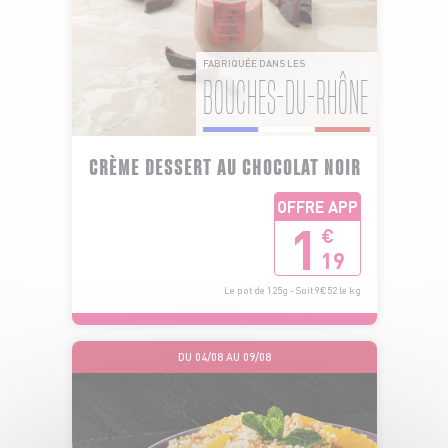
FABRIQUÉE DANS LES
BOUCHES-DU-RHÔNE
CRÈME DESSERT AU CHOCOLAT NOIR
OFFRE APP
1
€
19
Le pot de 125g - Soit 9€52 le kg
DU 04/08 AU 09/08