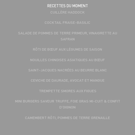
RECETTES DU MOMENT
CUILLÈRE HADDOCK
COCKTAIL FRAISE-BASILIC
SALADE DE POMMES DE TERRE PRIMEUR, VINAIGRETTE AU
SAFRAN
RÔTI DE BŒUF AUX LÉGUMES DE SAISON
NOUILLES CHINOISES ASIATIQUES AU BŒUF
SAINT-JACQUES NACRÉES AU BEURRE BLANC
CEVICHE DE DAURADE, AVOCAT ET MANGUE
TREMPETTE SMORES AUX FIGUES
MINI BURGERS SAVEUR TRUFFE, FOIE GRAS MI-CUIT & CONFIT
D’OIGNON
CAMEMBERT RÔTI, POMMES DE TERRE GRENAILLE