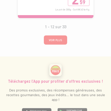
59
Le pot de 300g - Soit 8€63 le Kg
1 -
12
sur
33
VOIR PLUS
Téléchargez l’App pour profiter d’offres exclusives !
Des promos exclusives, des récompenses généreuses, des
recettes gourmandes, des jeux inédits... le tout dans une seule
app !