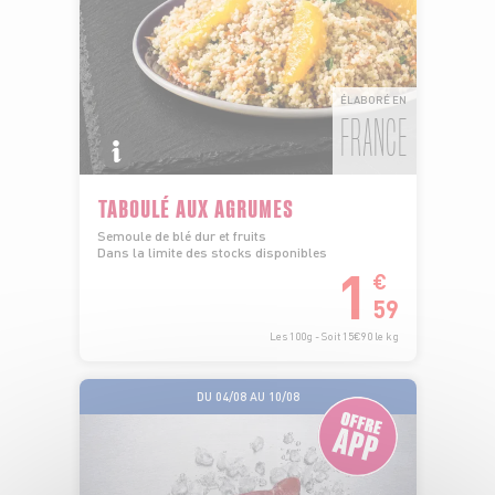
ÉLABORÉ EN
FRANCE
TABOULÉ AUX AGRUMES
Semoule de blé dur et fruits
Dans la limite des stocks disponibles
1
€
59
Les 100g - Soit 15€90 le kg
DU 04/08 AU 10/08