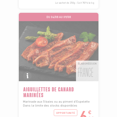
Le sachet de 250g - Soit 7€96 le kg
DU 04/08 AU 09/08
ÉLABORÉES EN
FRANCE
AIGUILLETTES DE CANARD
MARINÉES
Marinade aux 5 baies ou au piment d'Espelette
Dans la limite des stocks disponibles
6
€
OPPORTUNITÉ