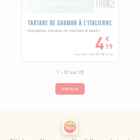
FRANCE
TARTARE DE SAUMON À L'ITALIENNE
Courgettes, tomates mi-séchées et basilic
4
€
19
Les 140g - Soit 29,93€ le Kg
1 -
12
sur
25
VOIR PLUS