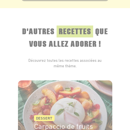
VOIR LE PRODUIT
D'AUTRES
RECETTES
QUE
VOUS ALLEZ ADORER !
Découvrez toutes les recettes associées au
même thème.
DESSERT
Carpaccio de fruits