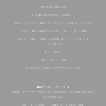
ANANAS MERINGUÉ
SABLÉS RENNES AU PARMESAN
SALADE AUX ASPERGES VERTES ET TOMATES CONFITES
TRAVERS DE PORC À LA TEXANE SAUCE BARBECUE
SALADE JAR COLORÉE AUX CREVETTES, SAUCE AUX
CACAHUÈTES
LEMON BAR
POTATOES AUX ÉPICES
FILET DE SANDRE AUX PETITS LÉGUMES
RAPPELS DE PRODUITS
RAPPEL PRODUIT : TONNELET COQUE FRAIS ET CHÈVRE FRAIS
LAIT CRU 140G
RAPPEL PRODUIT : FOURME MONTBRISON AOP