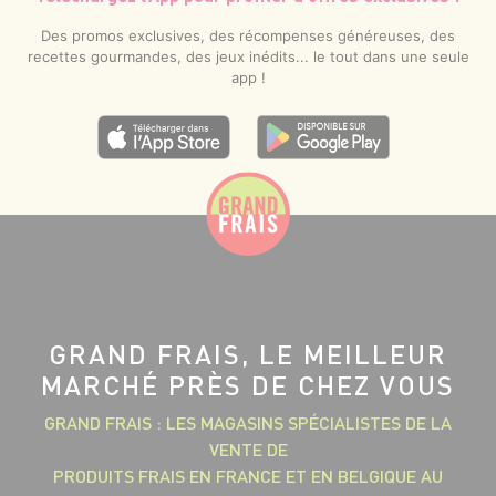
Des promos exclusives, des récompenses généreuses, des
recettes gourmandes, des jeux inédits... le tout dans une seule
app !
GRAND FRAIS, LE MEILLEUR
MARCHÉ PRÈS DE CHEZ VOUS
GRAND FRAIS : LES MAGASINS SPÉCIALISTES DE LA
VENTE DE
PRODUITS FRAIS EN FRANCE ET EN BELGIQUE AU