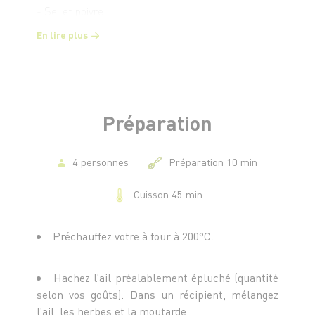
- Sel et poivre
En lire plus
Préparation
4 personnes
Préparation 10 min
Cuisson 45 min
Préchauffez votre à four à 200°C.
Hachez l’ail préalablement épluché (quantité
selon vos goûts). Dans un récipient, mélangez
l’ail, les herbes et la moutarde.