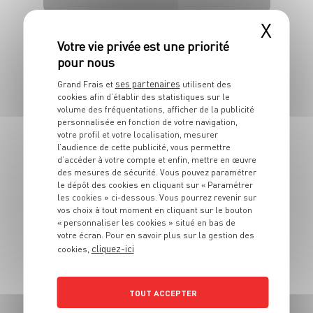
4 pers.
30 min
20 min
X
ses partenaires
Grand Frais et
utilisent des
cookies afin d’établir des statistiques sur le
volume des fréquentations, afficher de la publicité
PLAT
personnalisée en fonction de votre navigation,
Sucettes de
votre profil et votre localisation, mesurer
l’audience de cette publicité, vous permettre
parmesan et
d’accéder à votre compte et enfin, mettre en œuvre
des mesures de sécurité. Vous pouvez paramétrer
pecorino
le dépôt des cookies en cliquant sur « Paramétrer
les cookies » ci-dessous. Vous pourrez revenir sur
20 min
10/15 min
vos choix à tout moment en cliquant sur le bouton
« personnaliser les cookies » situé en bas de
votre écran. Pour en savoir plus sur la gestion des
cliquez-ici
cookies,
TOUT ACCEPTER
PLAT