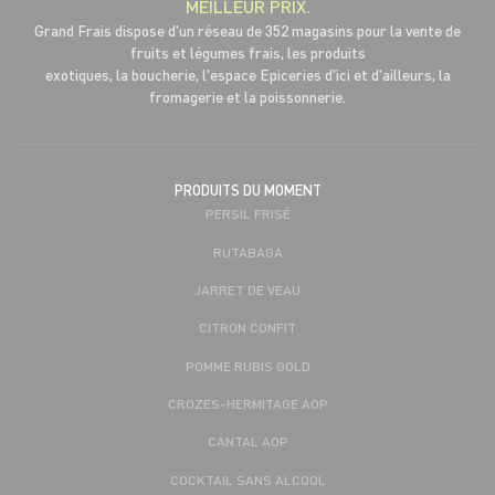
MEILLEUR PRIX.
Grand Frais dispose d'un réseau de 352 magasins pour la vente de
fruits et légumes frais, les produits
exotiques, la boucherie, l'espace Epiceries d'ici et d'ailleurs, la
fromagerie et la poissonnerie.
PRODUITS DU MOMENT
PERSIL FRISÉ
RUTABAGA
JARRET DE VEAU
CITRON CONFIT
POMME RUBIS GOLD
CROZES-HERMITAGE AOP
CANTAL AOP
COCKTAIL SANS ALCOOL