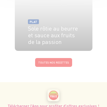
PLAT
Sole rôtie au beurre
et sauce aux fruits
de la passion
4 pers.
20 min
10 min
TOUTES NOS RECETTES
Téléchargez l’App pour profiter d’offres exclusives !