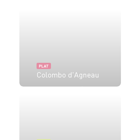
PLAT
Colombo d'Agneau
6 pers.
30 min
1h15