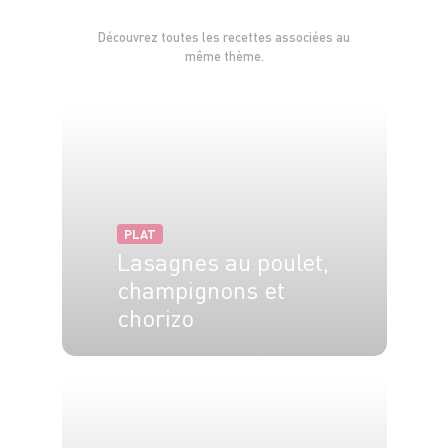
Découvrez toutes les recettes associées au
même thème.
PLAT
Lasagnes au poulet,
champignons et
chorizo
4 pers.
40 min
20 min