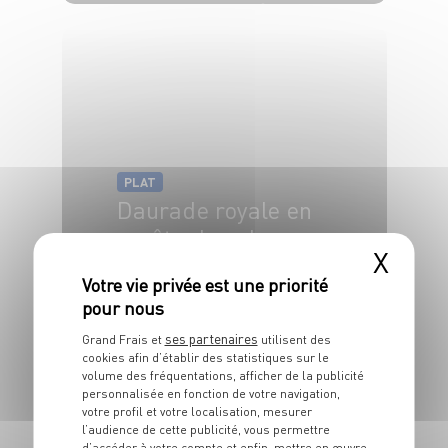
4 pers.
30 min
15 min
PLAT
Daurade royale en
croûte de sel
X
4 pers.
50 min
40 min
ses partenaires
Grand Frais et
utilisent des
cookies afin d’établir des statistiques sur le
volume des fréquentations, afficher de la publicité
personnalisée en fonction de votre navigation,
votre profil et votre localisation, mesurer
l’audience de cette publicité, vous permettre
d’accéder à votre compte et enfin, mettre en œuvre