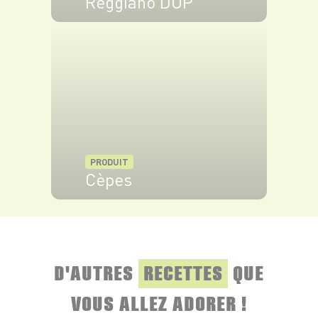
Reggiano DOP
VOIR LE PRODUIT
PRODUIT
Cèpes
VOIR LE PRODUIT
D'AUTRES
RECETTES
QUE
VOUS ALLEZ ADORER !