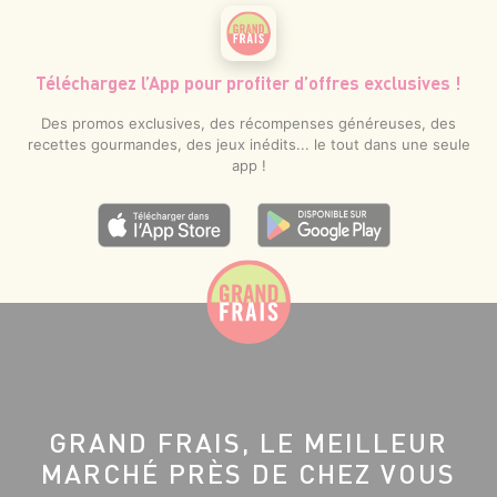
Téléchargez l’App pour profiter d’offres exclusives !
Des promos exclusives, des récompenses généreuses, des
recettes gourmandes, des jeux inédits... le tout dans une seule
app !
GRAND FRAIS, LE MEILLEUR
MARCHÉ PRÈS DE CHEZ VOUS