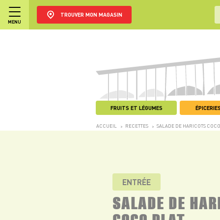
TROUVER MON MAGASIN
MENU
FRUITS ET LÉGUMES
ÉPICERIES
ACCUEIL
RECETTES
SALADE DE HARICOTS COCO
>
>
ENTRÉE
SALADE DE HAR
COCO PLAT