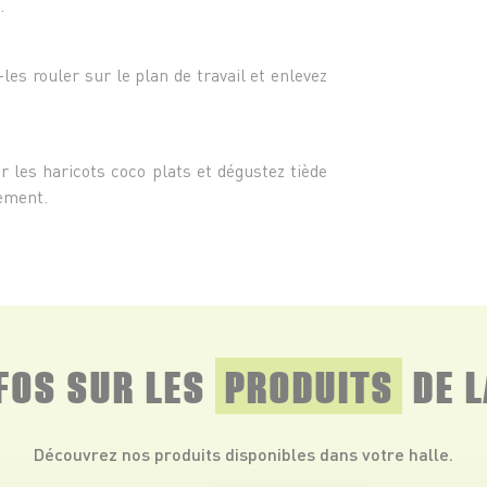
.
-les rouler sur le plan de travail et enlevez
ur les haricots coco plats et dégustez tiède
ement.
NFOS SUR LES
PRODUITS
DE L
Découvrez nos produits disponibles dans votre halle.