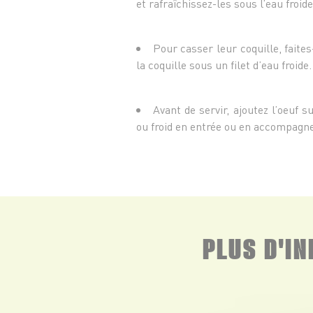
et rafraîchissez-les sous l’eau froide
Pour casser leur coquille, faites
la coquille sous un filet d’eau froide.
Avant de servir, ajoutez l’oeuf s
ou froid en entrée ou en accompagn
PLUS D'I