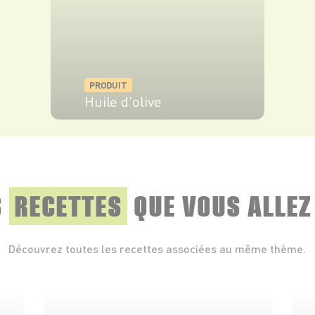
PRODUIT
Huile d'olive
VOIR LE PRODUIT
S
RECETTES
QUE
VOUS ALLEZ
Découvrez toutes les recettes associées au même thème.