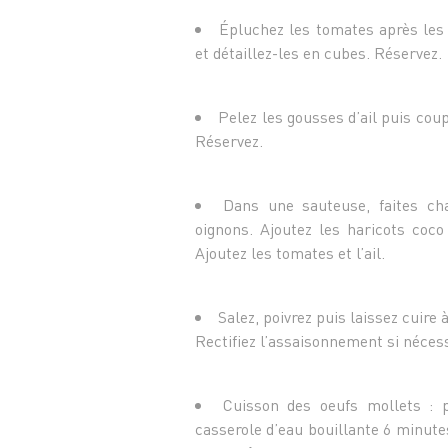
Épluchez les tomates après les 
et détaillez-les en cubes. Réservez.
Pelez les gousses d’ail puis cou
Réservez.
Dans une sauteuse, faites chau
oignons. Ajoutez les haricots coco 
Ajoutez les tomates et l’ail.
Salez, poivrez puis laissez cuir
Rectifiez l’assaisonnement si nécess
Cuisson des oeufs mollets : 
casserole d’eau bouillante 6 minutes 