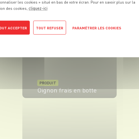
onnaliser les cookies » situé en bas de votre écran. Pour en savoir plus sur la
PRODUIT
cliquez-ici
ion des cookies,
Haricot coco plat
VOIR LE PRODUIT
OUT ACCEPTER
TOUT REFUSER
PARAMÉTRER LES COOKIES
POLITIQUE DE CONFIDENTIALITÉ
PRODUIT
Oignon frais en botte
VOIR LE PRODUIT