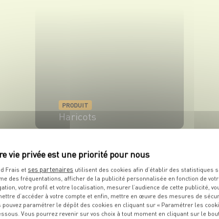
PRODUIT
Haricots
VOIR LE PRODUIT
ses partenaires
d Frais et
utilisent des cookies afin d’établir des statistiques s
me des fréquentations, afficher de la publicité personnalisée en fonction de vot
gation, votre profil et votre localisation, mesurer l’audience de cette publicité, vo
ettre d’accéder à votre compte et enfin, mettre en œuvre des mesures de sécur
 pouvez paramétrer le dépôt des cookies en cliquant sur « Paramétrer les cook
essous. Vous pourrez revenir sur vos choix à tout moment en cliquant sur le bou