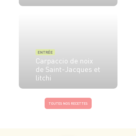
4 pers.
20 min
20 min
ENTRÉE
Carpaccio de noix
de Saint-Jacques et
litchi
15 min
TOUTES NOS RECETTES