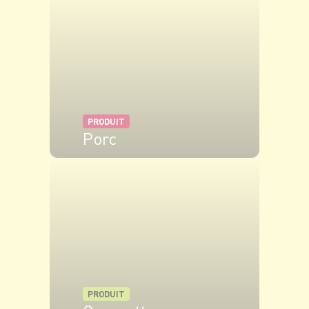
Enfournez pendant 20 min.
PRODUIT
Porc
VOIR LE PRODUIT
PRODUIT