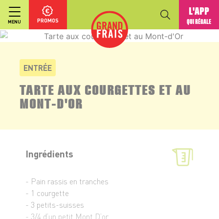
L'APP
PROMOS
QUI RÉGALE
MENU
ENTRÉE
TARTE AUX COURGETTES ET AU
MONT-D'OR
Ingrédients
- Pain rassis en tranches
- 1 courgette
- 3 petits-suisses
- 3/4 d’un petit Mont D’or