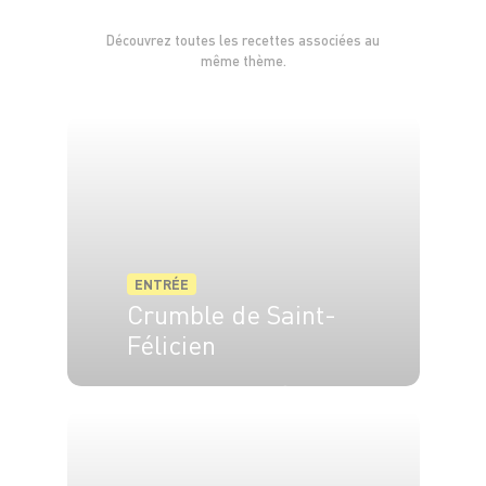
Découvrez toutes les recettes associées au
même thème.
ENTRÉE
Crumble de Saint-
Félicien
4 pers.
20 min
10 min