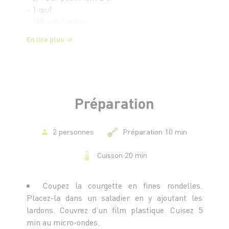
- 1 œuf
- 100 g de lardons
En lire plus
Préparation
2 personnes
Préparation 10 min
Cuisson 20 min
Coupez la courgette en fines rondelles.
Placez-la dans un saladier en y ajoutant les
lardons. Couvrez d’un film plastique. Cuisez 5
min au micro-ondes.