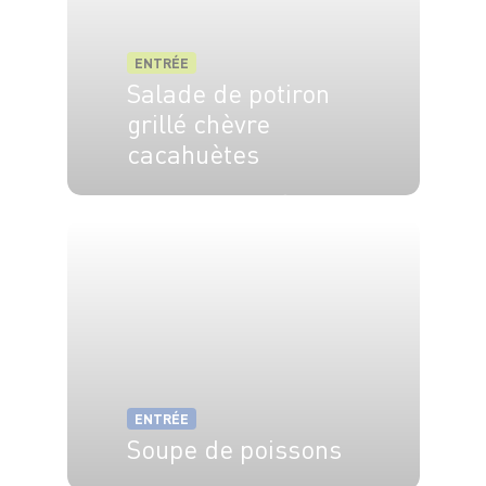
ENTRÉE
Salade de potiron
grillé chèvre
cacahuètes
2 pers.
10 min
2 min
ENTRÉE
Soupe de poissons