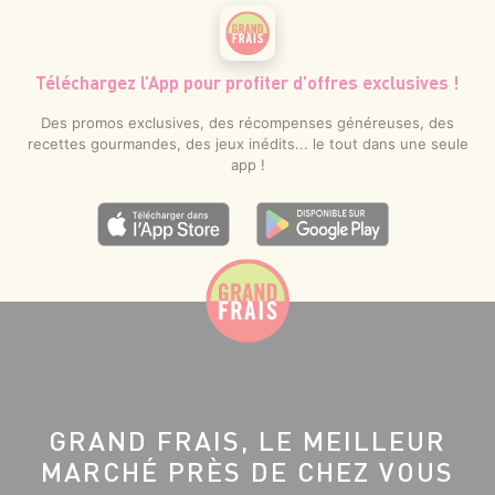
Téléchargez l’App pour profiter d’offres exclusives !
Des promos exclusives, des récompenses généreuses, des
recettes gourmandes, des jeux inédits... le tout dans une seule
app !
GRAND FRAIS, LE MEILLEUR
MARCHÉ PRÈS DE CHEZ VOUS