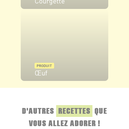
Courgette
VOIR LE PRODUIT
PRODUIT
Œuf
VOIR LE PRODUIT
D'AUTRES
RECETTES
QUE
VOUS ALLEZ ADORER !