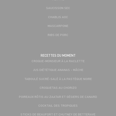
SAUCISSON SEC
CHABLIS AOC
MASCARPONE
RIBS DE PORC
RECETTES DU MOMENT
CROQUE-MONSIEUR À LA RACLETTE
JUS DIÉTÉTIQUE ANANAS - MÂCHE
TABOULÉ SUCRÉ-SALÉ À LA PASTÈQUE NOIRE
CROQUETAS AU CHORIZO
POIREAUX RÔTIS AU ZAATAR ET GÉSIERS DE CANARD
COCKTAIL DES TROPIQUES
STICKS DE BEAUFORT ET CHUTNEY DE BETTERAVE