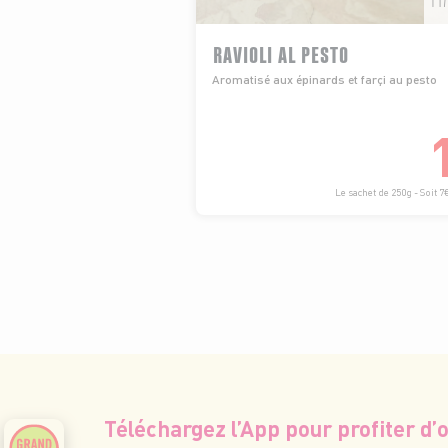
RAVIOLI AL PESTO
Aromatisé aux épinards et farçi au pesto
Le sachet de 250g - Soit 7
Téléchargez l’App pour profiter d’o