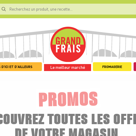
 D'ICI ET D'AILLEURS
FROMAGERIE
Le meilleur marché
PROMOS
COUVREZ TOUTES LES OFF
DE VOTRE MAGASIN.