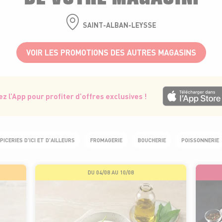
SAINT-ALBAN-LEYSSE
VOIR LES PROMOTIONS DES AUTRES MAGASINS
z l’App pour profiter d’offres exclusives !
PICERIES D'ICI ET D'AILLEURS
FROMAGERIE
BOUCHERIE
POISSONNERIE
DU 04/08 AU 10/08