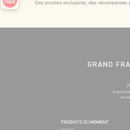
Des promos exclusives, des récompenses gé
GRAND FRA
P
Grand Frai
exotiq
PRODUITS DU MOMENT
Merguez