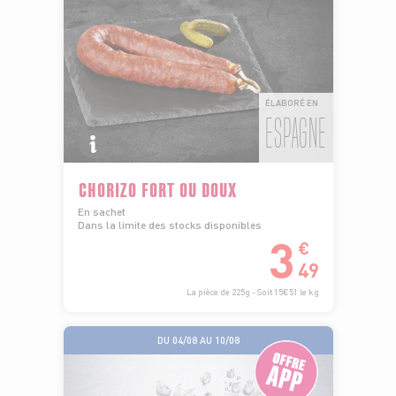
ÉLABORÉ EN
ESPAGNE
CHORIZO FORT OU DOUX
En sachet
Dans la limite des stocks disponibles
3
€
49
La pièce de 225g - Soit 15€51 le kg
DU 04/08 AU 10/08