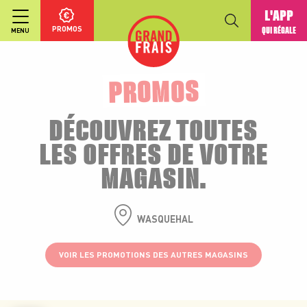
L'APP
PROMOS
QUI RÉGALE
MENU
PROMOS
DÉCOUVREZ TOUTES
LES OFFRES DE VOTRE
MAGASIN.
WASQUEHAL
VOIR LES PROMOTIONS DES AUTRES MAGASINS