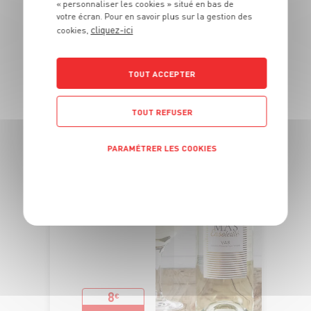
« personnaliser les cookies » situé en bas de
votre écran. Pour en savoir plus sur la gestion des
DU 27/07 AU 23/08
cliquez-ici
cookies,
IGP VAR "MAS
ENSOLEILLÉ"
TOUT ACCEPTER
TOUT REFUSER
PARAMÉTRER LES COOKIES
POLITIQUE DE CONFIDENTIALITÉ
8
€