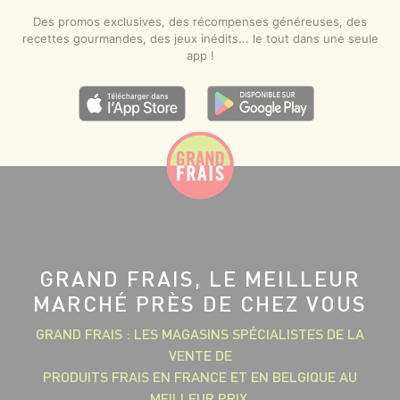
Des promos exclusives, des récompenses généreuses, des
recettes gourmandes, des jeux inédits... le tout dans une seule
app !
GRAND FRAIS, LE MEILLEUR
MARCHÉ PRÈS DE CHEZ VOUS
GRAND FRAIS : LES MAGASINS SPÉCIALISTES DE LA
VENTE DE
PRODUITS FRAIS EN FRANCE ET EN BELGIQUE AU
MEILLEUR PRIX.