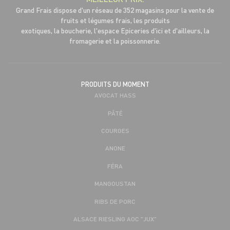
Grand Frais dispose d'un réseau de 352 magasins pour la vente de
fruits et légumes frais, les produits
exotiques, la boucherie, l'espace Epiceries d'ici et d'ailleurs, la
fromagerie et la poissonnerie.
PRODUITS DU MOMENT
AVOCAT HASS
PÂTÉ
COURGES
ANONE
FÉRA
MANGOUSTAN
RIBS DE PORC
ALSACE RIESLING AOC "JUX"