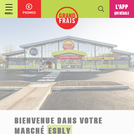
L'APP
PROMOS
QUI RÉGALE
MENU
BIENVENUE DANS VOTRE
MARCHÉ
ESBLY