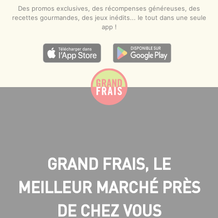
Des promos exclusives, des récompenses généreuses, des
recettes gourmandes, des jeux inédits... le tout dans une seule
app !
GRAND FRAIS, LE
MEILLEUR MARCHÉ PRÈS
DE CHEZ VOUS