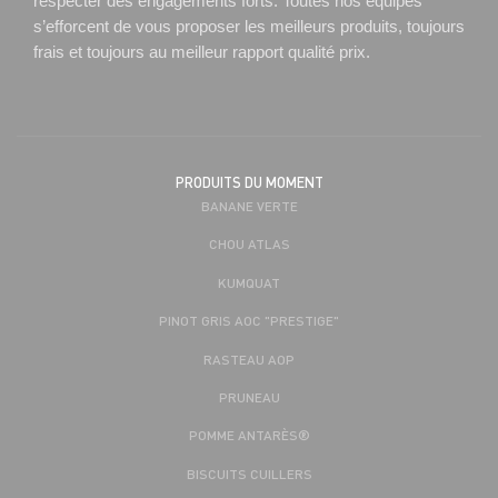
respecter des engagements forts. Toutes nos équipes
s’efforcent de vous proposer les meilleurs produits, toujours
frais et toujours au meilleur rapport qualité prix.
PRODUITS DU MOMENT
BANANE VERTE
CHOU ATLAS
KUMQUAT
PINOT GRIS AOC "PRESTIGE"
RASTEAU AOP
PRUNEAU
POMME ANTARÈS®
BISCUITS CUILLERS