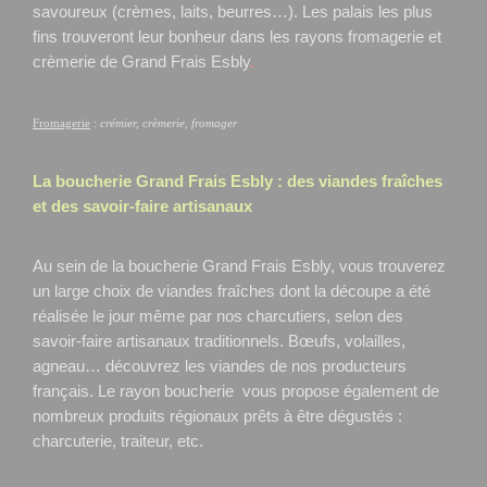
savoureux (crèmes, laits, beurres…). Les palais les plus
fins trouveront leur bonheur dans les rayons fromagerie et
crèmerie de Grand Frais Esbly
.
Fromagerie
:
crémier, crèmerie, fromager
La boucherie Grand Frais
Esbly
: des viandes fraîches
et des savoir-faire artisanaux
Au sein de la boucherie Grand Frais Esbly, vous trouverez
un large choix de viandes fraîches dont la découpe a été
réalisée le jour même par nos charcutiers, selon des
savoir-faire artisanaux traditionnels. Bœufs, volailles,
agneau… découvrez les viandes de nos producteurs
français. Le rayon boucherie vous propose également de
nombreux produits régionaux prêts à être dégustés :
charcuterie, traiteur, etc.