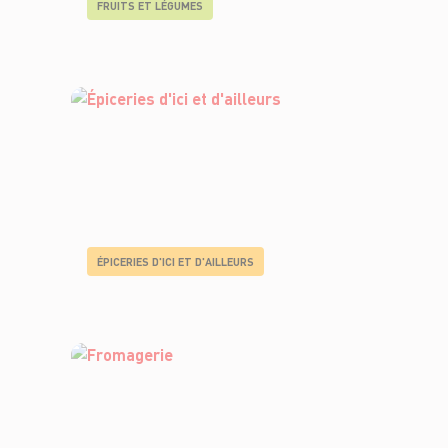
FRUITS ET LÉGUMES
ÉPICERIES D'ICI ET D'AILLEURS