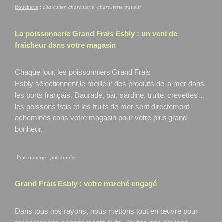
Boucherie
:
charcutier, charcuterie, charcuterie traiteur
La poissonnerie Grand Frais
Esbly
: un vent de
fraîcheur dans votre magasin
Chaque jour, les poissonniers Grand Frais
Esbly
sélectionnent le meilleur des produits de la mer dans
les ports français. Daurade, bar, sardine, truite, crevettes…
les poissons frais et les fruits de mer sont directement
acheminés dans votre magasin pour votre plus grand
bonheur.
Poissonnerie
:
poissonnier
Grand Frais
Esbly
: votre marché engagé
Dans tous nos rayons, nous mettons tout en œuvre pour