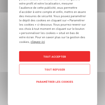
votre profil et votre localisation, mesurer
l’audience de cette publicité, vous permettre
d’accéder à votre compte et enfin, mettre en œuvre
des mesures de sécurité. Vous pouvez paramétrer
le dépôt des cookies en cliquant sur « Paramétrer
les cookies » ci-dessous. Vous pourrez revenir sur
vos choix à tout moment en cliquant sur le bouton
« personnaliser les cookies » situé en bas de
votre écran. Pour en savoir plus sur la gestion des
cliquez-ici
cookies,
Chilly-Mazarin (91380)
Voir ce magasin
TOUT ACCEPTER
TOUT REFUSER
PARAMÉTRER LES COOKIES
POLITIQUE DE CONFIDENTIALITÉ