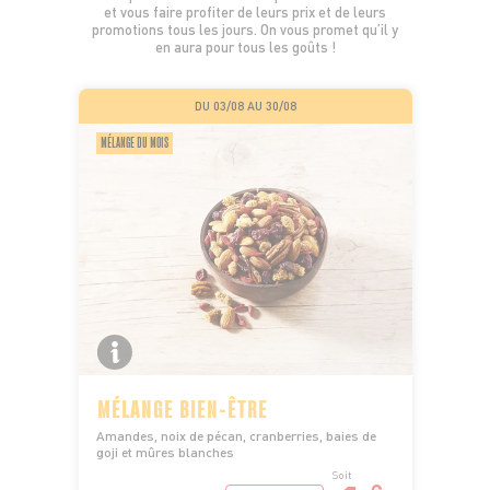
et vous faire profiter de leurs prix et de leurs
promotions tous les jours. On vous promet qu’il y
en aura pour tous les goûts !
DU 03/08 AU 30/08
MÉLANGE DU MOIS
MÉLANGE BIEN-ÊTRE
Amandes, noix de pécan, cranberries, baies de
goji et mûres blanches
Soit