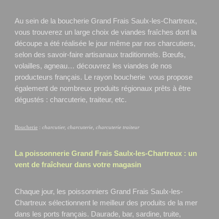
Au sein de la boucherie Grand Frais Saulx-les-Chartreux,
vous trouverez un large choix de viandes fraîches dont la
découpe a été réalisée le jour même par nos charcutiers,
selon des savoir-faire artisanaux traditionnels. Bœufs,
volailles, agneau… découvrez les viandes de nos
producteurs français. Le rayon boucherie vous propose
également de nombreux produits régionaux prêts à être
dégustés : charcuterie, traiteur, etc.
Boucherie
:
charcutier, charcuterie, charcuterie traiteur
La poissonnerie Grand Frais
Saulx-les-Chartreux
: un
vent de fraîcheur dans votre magasin
Chaque jour, les poissonniers Grand Frais Saulx-les-
Chartreux
sélectionnent le meilleur des produits de la mer
dans les ports français. Daurade, bar, sardine, truite,