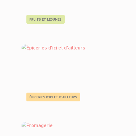
FRUITS ET LÉGUMES
ÉPICERIES D'ICI ET D'AILLEURS