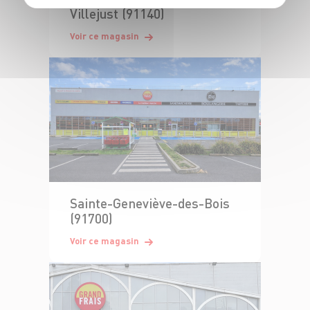
Villejust (91140)
Voir ce magasin
Sainte-Geneviève-des-Bois
(91700)
Voir ce magasin