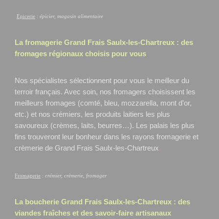
Epicerie
:
épicier, magasin alimentaire
La fromagerie Grand Frais
Saulx-les-Chartreux
: des
fromages régionaux choisis pour vous
Nos spécialistes sélectionnent pour vous le meilleur du
terroir français. Avec soin, nos fromagers choisissent les
meilleurs fromages (comté, bleu, mozzarella, mont d’or,
etc.) et nos crémiers, les produits laitiers les plus
savoureux (crèmes, laits, beurres…). Les palais les plus
fins trouveront leur bonheur dans les rayons fromagerie et
crèmerie de Grand Frais Saulx-les-Chartreux
.
Fromagerie
:
crémier, crèmerie, fromager
La boucherie Grand Frais
Saulx-les-Chartreux
: des
viandes fraîches et des savoir-faire artisanaux