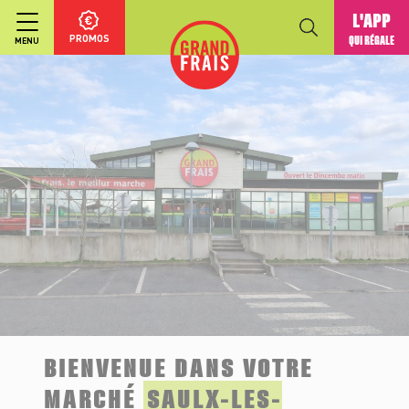
L'APP
PROMOS
QUI RÉGALE
MENU
BIENVENUE DANS VOTRE
MARCHÉ
SAULX-LES-