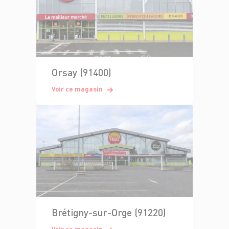
Orsay (91400)
Voir ce magasin
Brétigny-sur-Orge (91220)
Voir ce magasin