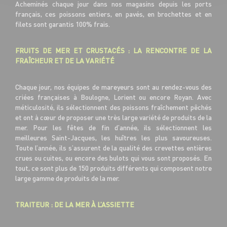
Acheminés chaque jour dans nos magasins depuis les ports
français, ces poissons entiers, en pavés, en brochettes et en
filets sont garantis 100% frais.
FRUITS DE MER ET CRUSTACÉS : LA RENCONTRE DE LA
FRAÎCHEUR ET DE LA VARIÉTÉ
Chaque jour, nos équipes de mareyeurs sont au rendez-vous des
criées françaises à Boulogne, Lorient ou encore Royan. Avec
méticulosité, ils sélectionnent des poissons fraîchement pêchés
et ont à cœur de proposer une très large variété de produits de la
mer. Pour les fêtes de fin d’année, ils sélectionnent les
meilleures Saint-Jacques, les huîtres les plus savoureuses.
Toute l’année, ils s’assurent de la qualité des crevettes entières
crues ou cuites, ou encore des bulots qui vous sont proposés. En
tout, ce sont plus de 150 produits différents qui composent notre
large gamme de produits de la mer.
TRAITEUR : DE LA MER À L’ASSIETTE