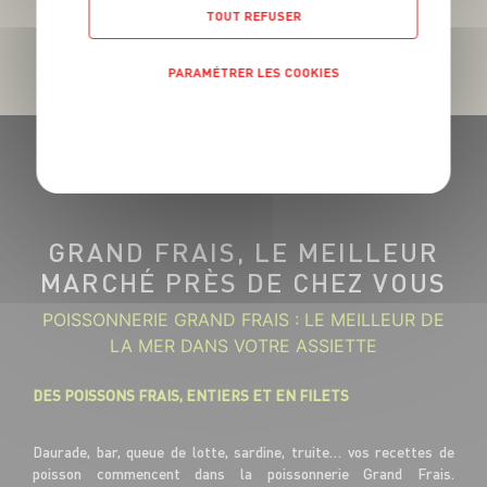
TOUT REFUSER
PARAMÉTRER LES COOKIES
POLITIQUE DE CONFIDENTIALITÉ
GRAND FRAIS, LE MEILLEUR
MARCHÉ PRÈS DE CHEZ VOUS
POISSONNERIE GRAND FRAIS : LE MEILLEUR DE
LA MER DANS VOTRE ASSIETTE
DES POISSONS FRAIS, ENTIERS ET EN FILETS
Daurade, bar, queue de lotte, sardine, truite… vos recettes de
poisson commencent dans la poissonnerie Grand Frais.