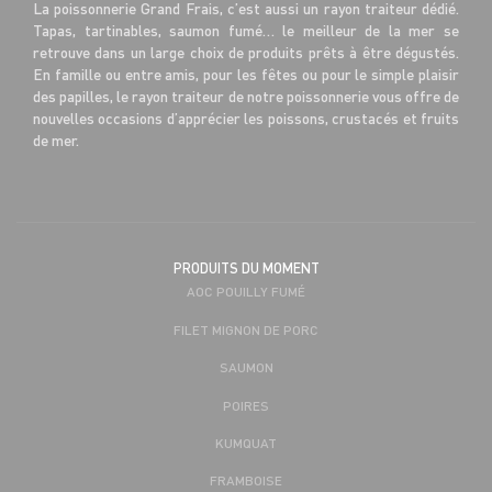
La poissonnerie Grand Frais, c’est aussi un rayon traiteur dédié.
Tapas, tartinables, saumon fumé… le meilleur de la mer se
retrouve dans un large choix de produits prêts à être dégustés.
En famille ou entre amis, pour les fêtes ou pour le simple plaisir
des papilles, le rayon traiteur de notre poissonnerie vous offre de
nouvelles occasions d’apprécier les poissons, crustacés et fruits
de mer.
PRODUITS DU MOMENT
AOC POUILLY FUMÉ
FILET MIGNON DE PORC
SAUMON
POIRES
KUMQUAT
FRAMBOISE