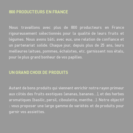
800 PRODUCTEURS EN FRANCE
Nous travaillons avec plus de 800 producteurs en France
rigoureusement sélectionnés pour la qualité de leurs fruits et
légumes. Nous avons bâti, avec eux, une relation de confiance et
un partenariat solide. Chaque jour, depuis plus de 25 ans, leurs
meilleures laitues, pommes, échalotes, etc. garnissent nos étals,
pour le plus grand bonheur de vos papilles.
UN GRAND CHOIX DE PRODUITS
Autant de bons produits qui viennent enrichir notre rayon primeur
aux côtés des fruits exotiques (ananas, bananes…), et des herbes
aromatiques (basilic, persil, ciboulette, menthe…). Notre objectif
: vous proposer une large gamme de variétés et de produits pour
garnir vos assiettes.