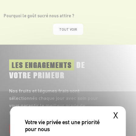
Pourquoi le goût sucré nous attire ?
TOUT VOIR
DE
LES ENGAGEMENTS
VOTRE PRIMEUR
Nos fruits et légumes frais sont
sélectionnés chaque jour avec soin pour
vous garantir le meilleur grade de
X
fraîcheur et de goût !
EN SAVOIR PLUS