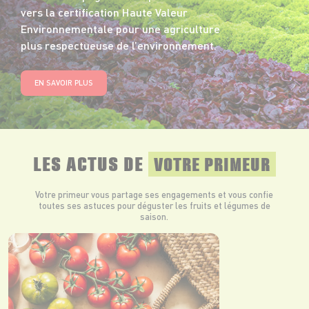
vers la certification Haute Valeur
Environnementale pour une agriculture
plus respectueuse de l’environnement.
EN SAVOIR PLUS
LES ACTUS DE
VOTRE PRIMEUR
Votre primeur vous partage ses engagements et vous confie
toutes ses astuces pour déguster les fruits et légumes de
saison.