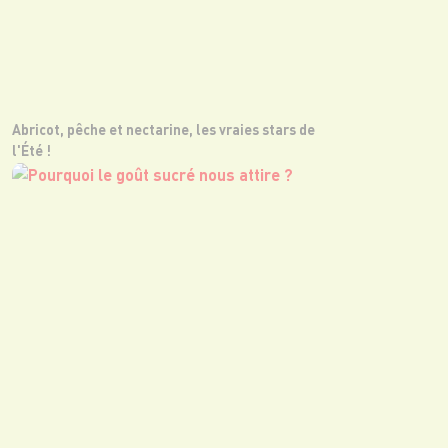
Abricot, pêche et nectarine, les vraies stars de
l'Été !