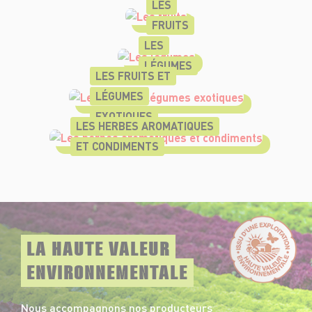
LES
FRUITS
LES
LÉGUMES
LES FRUITS ET
LÉGUMES
EXOTIQUES
LES HERBES AROMATIQUES
ET CONDIMENTS
LA HAUTE VALEUR
ENVIRONNEMENTALE
Nous accompagnons nos producteurs