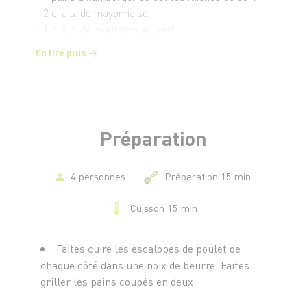
- 2 c. à s. de mayonnaise
- 1 c. à c. de moutarde au miel
En lire plus
Préparation
4 personnes
Préparation 15 min
Cuisson 15 min
Faites cuire les escalopes de poulet de
chaque côté dans une noix de beurre. Faites
griller les pains coupés en deux.