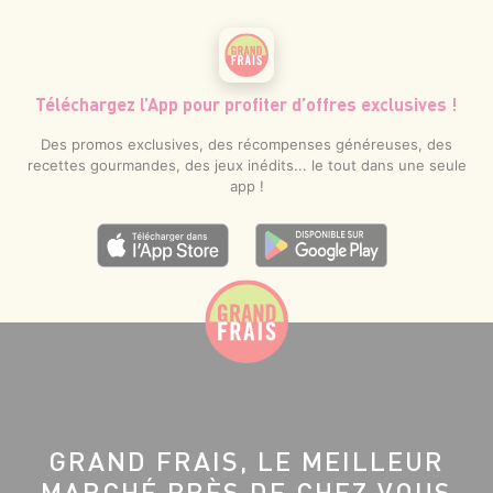
Téléchargez l’App pour profiter d’offres exclusives !
Des promos exclusives, des récompenses généreuses, des
recettes gourmandes, des jeux inédits... le tout dans une seule
app !
GRAND FRAIS, LE MEILLEUR
MARCHÉ PRÈS DE CHEZ VOUS