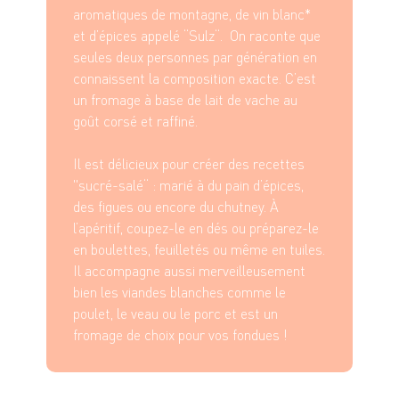
aromatiques de montagne, de vin blanc*
et d’épices appelé “Sulz“. On raconte que
seules deux personnes par génération en
connaissent la composition exacte. C’est
un fromage à base de lait de vache au
goût corsé et raffiné.
Il est délicieux pour créer des recettes
"sucré-salé“ : marié à du pain d’épices,
des figues ou encore du chutney. À
l’apéritif, coupez-le en dés ou préparez-le
en boulettes, feuilletés ou même en tuiles.
Il accompagne aussi merveilleusement
bien les viandes blanches comme le
poulet, le veau ou le porc et est un
fromage de choix pour vos fondues !