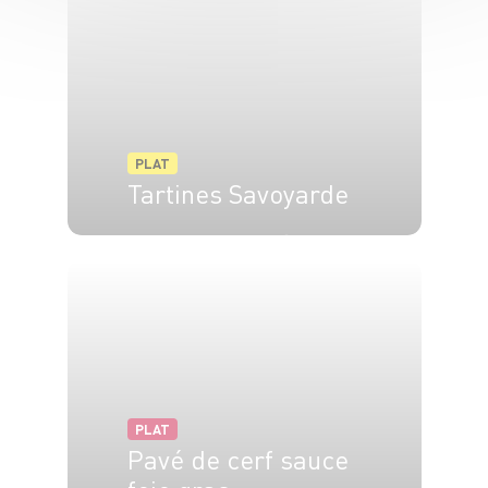
PLAT
Tartines Savoyarde
6 pers.
30 min
10 min
PLAT
Pavé de cerf sauce