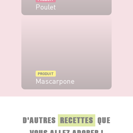
Poulet
VOIR LE PRODUIT
PRODUIT
Mascarpone
VOIR LE PRODUIT
D'AUTRES
RECETTES
QUE
VOUS ALLEZ ADORER !