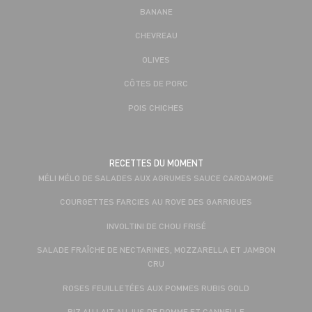
BANANE
CHEVREAU
OLIVES
CÔTES DE PORC
POIS CHICHES
RECETTES DU MOMENT
MÉLI MÉLO DE SALADES AUX AGRUMES SAUCE CARDAMOME
COURGETTES FARCIES AU ROVE DES GARRIGUES
INVOLTINI DE CHOU FRISÉ
SALADE FRAÎCHE DE NECTARINES, MOZZARELLA ET JAMBON
CRU
ROSES FEUILLETÉES AUX POMMES RUBIS GOLD
RIZ AU LAIT AU JUS DE POMME ET CANNELLE