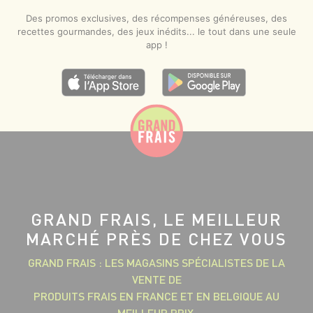
Des promos exclusives, des récompenses généreuses, des
recettes gourmandes, des jeux inédits... le tout dans une seule
app !
GRAND FRAIS, LE MEILLEUR
MARCHÉ PRÈS DE CHEZ VOUS
GRAND FRAIS : LES MAGASINS SPÉCIALISTES DE LA
VENTE DE
PRODUITS FRAIS EN FRANCE ET EN BELGIQUE AU
MEILLEUR PRIX.