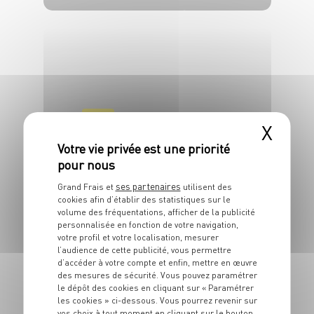
4 pers.
20 min
10 min
PLAT
X
Potimarron rôti au
camembert et miel
épicé
ses partenaires
Grand Frais et
utilisent des
cookies afin d’établir des statistiques sur le
4 pers.
30 min
50 min
volume des fréquentations, afficher de la publicité
personnalisée en fonction de votre navigation,
votre profil et votre localisation, mesurer
l’audience de cette publicité, vous permettre
d’accéder à votre compte et enfin, mettre en œuvre
des mesures de sécurité. Vous pouvez paramétrer
le dépôt des cookies en cliquant sur « Paramétrer
les cookies » ci-dessous. Vous pourrez revenir sur
PLAT
vos choix à tout moment en cliquant sur le bouton