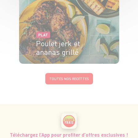
PLAT
Poulet jerk et
ananas grillé
20min
20min
TOUTES NOS RECETTES
Téléchargez l’App pour profiter d’offres exclusives !