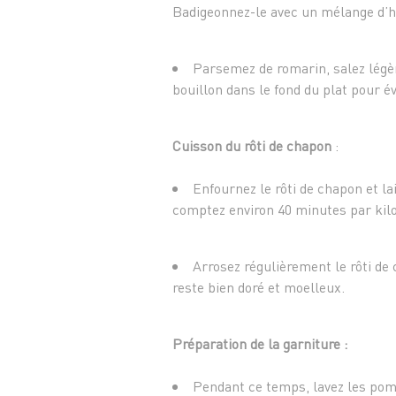
Badigeonnez-le avec un mélange d’hui
Parsemez de romarin, salez légèr
bouillon dans le fond du plat pour év
Cuisson du rôti de chapon
:
Enfournez le rôti de chapon et la
comptez environ 40 minutes par kilo
Arrosez régulièrement le rôti de 
reste bien doré et moelleux.
Préparation de la garniture :
Pendant ce temps, lavez les pomm