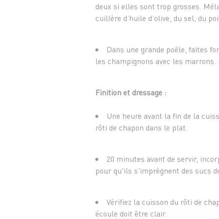
deux si elles sont trop grosses. Mé
cuillère d’huile d’olive, du sel, du p
Dans une grande poêle, faites fon
les champignons avec les marrons. 
Finition et dressage :
Une heure avant la fin de la cui
rôti de chapon dans le plat.
20 minutes avant de servir, inco
pour qu'ils s'imprègnent des sucs d
Vérifiez la cuisson du rôti de chap
écoule doit être clair.