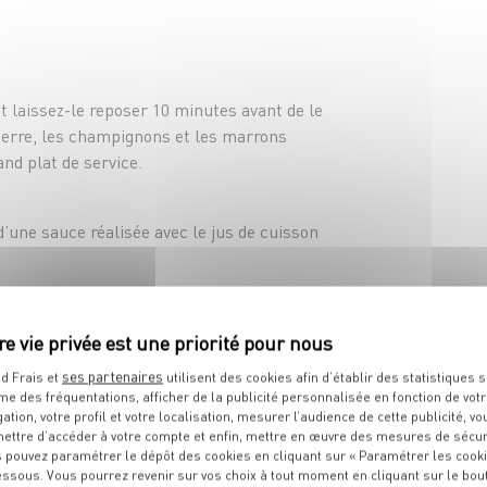
et laissez-le reposer 10 minutes avant de le
erre, les champignons et les marrons
nd plat de service.
une sauce réalisée avec le jus de cuisson
ses partenaires
d Frais et
utilisent des cookies afin d’établir des statistiques s
me des fréquentations, afficher de la publicité personnalisée en fonction de vot
gation, votre profil et votre localisation, mesurer l’audience de cette publicité, vo
ettre d’accéder à votre compte et enfin, mettre en œuvre des mesures de sécur
S
RECETTES
QUE
VOUS ALLEZ
 pouvez paramétrer le dépôt des cookies en cliquant sur « Paramétrer les cook
essous. Vous pourrez revenir sur vos choix à tout moment en cliquant sur le bou