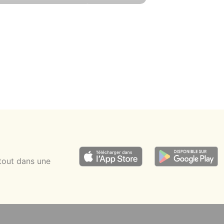
4 pers.
5 min
5 min
tout dans une