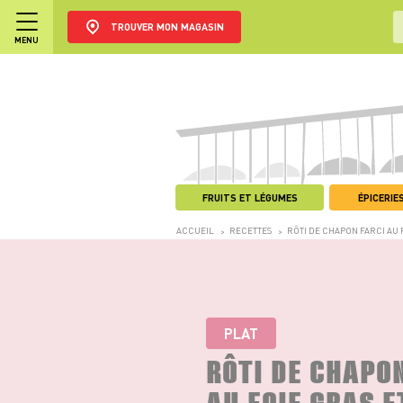
TROUVER MON MAGASIN
MENU
FRUITS ET LÉGUMES
ÉPICERIES
ACCUEIL
RECETTES
RÔTI DE CHAPON FARCI AU 
>
>
PLAT
RÔTI DE CHAPO
AU FOIE GRAS E