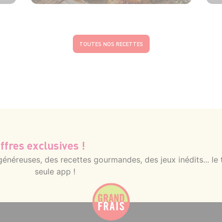
TOUTES NOS RECETTES
ffres exclusives !
néreuses, des recettes gourmandes, des jeux inédits... le 
seule app !