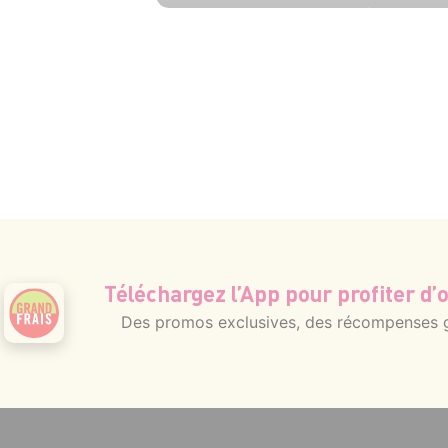
6 pers.
25 min
25 min
Téléchargez l’App pour profiter d’o
Des promos exclusives, des récompenses gé