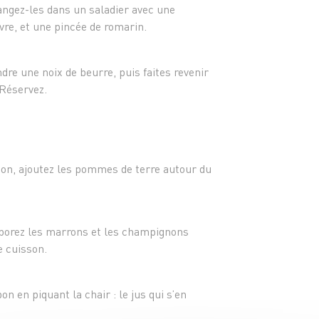
langez-les dans un saladier avec une
oivre, et une pincée de romarin.
dre une noix de beurre, puis faites revenir
Réservez.
sson, ajoutez les pommes de terre autour du
rporez les marrons et les champignons
e cuisson.
on en piquant la chair : le jus qui s’en