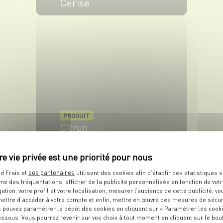
Cerise
VOIR LE PRODUIT
PRODUIT
Citron
VOIR LE PRODUIT
ses partenaires
d Frais et
utilisent des cookies afin d’établir des statistiques s
me des fréquentations, afficher de la publicité personnalisée en fonction de vot
gation, votre profil et votre localisation, mesurer l’audience de cette publicité, vo
ettre d’accéder à votre compte et enfin, mettre en œuvre des mesures de sécur
 pouvez paramétrer le dépôt des cookies en cliquant sur « Paramétrer les cook
essous. Vous pourrez revenir sur vos choix à tout moment en cliquant sur le bou