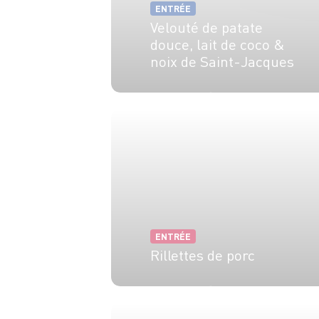
ENTRÉE
Velouté de patate
douce, lait de coco &
noix de Saint-Jacques
10 min
25 min
ENTRÉE
Rillettes de porc
20 min
1h30