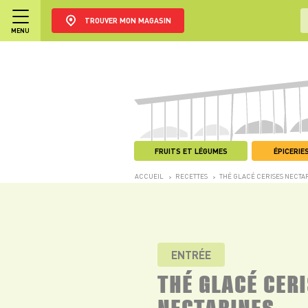
TROUVER MON MAGASIN
MENU
FRUITS ET LÉGUMES
ÉPICERIES
ACCUEIL
RECETTES
THÉ GLACÉ CERISES NECTA
>
>
ENTRÉE
THÉ GLACÉ CER
NECTARINES