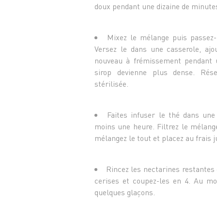
doux pendant une dizaine de minute
Mixez le mélange puis passez-
Versez le dans une casserole, ajou
nouveau à frémissement pendant u
sirop devienne plus dense. Rése
stérilisée.
Faites infuser le thé dans un
moins une heure. Filtrez le mélange
mélangez le tout et placez au frais 
Rincez les nectarines restantes 
cerises et coupez-les en 4. Au mom
quelques glaçons.