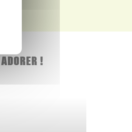
 ADORER !