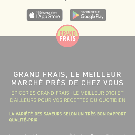
GRAND FRAIS, LE MEILLEUR
MARCHÉ PRÈS DE CHEZ VOUS
ÉPICERIES GRAND FRAIS : LE MEILLEUR D’ICI ET
D’AILLEURS POUR VOS RECETTES DU QUOTIDIEN
LA VARIÉTÉ DES SAVEURS SELON UN TRÈS BON RAPPORT
QUALITÉ-PRIX