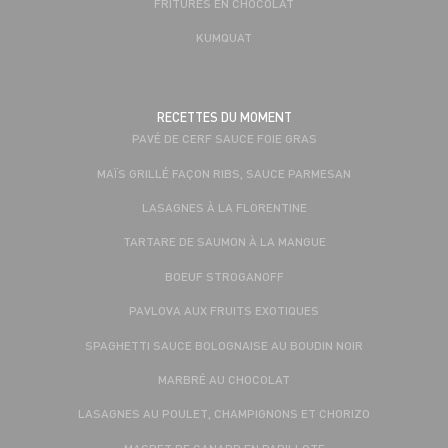
FRITURES EN CHOCOLAT
KUMQUAT
RECETTES DU MOMENT
PAVÉ DE CERF SAUCE FOIE GRAS
MAÏS GRILLÉ FAÇON RIBS, SAUCE PARMESAN
LASAGNES À LA FLORENTINE
TARTARE DE SAUMON À LA MANGUE
BOEUF STROGANOFF
PAVLOVA AUX FRUITS EXOTIQUES
SPAGHETTI SAUCE BOLOGNAISE AU BOUDIN NOIR
MARBRÉ AU CHOCOLAT
LASAGNES AU POULET, CHAMPIGNONS ET CHORIZO
MAGRET DE CANARD EN PAPILLOTE