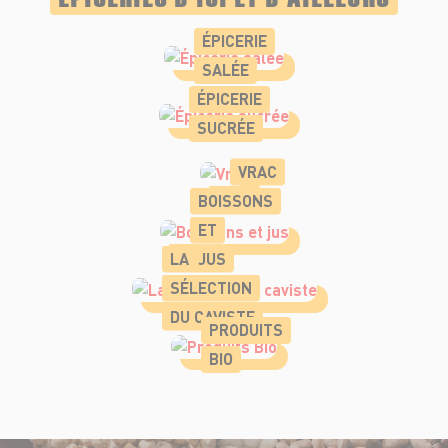
ÉPICERIE
SALÉE
ÉPICERIE
SUCRÉE
VRAC
BOISSONS
ET
LA
JUS
SÉLECTION
DU CAVISTE
PRODUITS
BIO