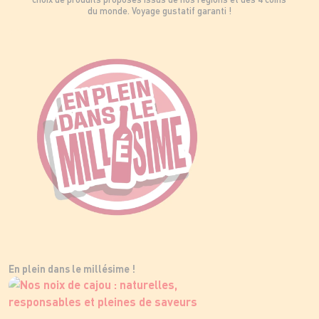
du monde. Voyage gustatif garanti !
En plein dans le millésime !