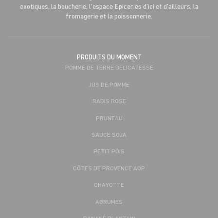
exotiques, la boucherie, l'espace Epiceries d'ici et d'ailleurs, la
fromagerie et la poissonnerie.
PRODUITS DU MOMENT
POMME DE TERRE DELICATESSE
JUS DE POMME
RADIS ROSE
PRUNEAU
SAUCE SOJA
PETIT POIS
CÔTES DE PROVENCE AOP
CHAYOTTE
AGRUMES
BANANE PLANTAIN