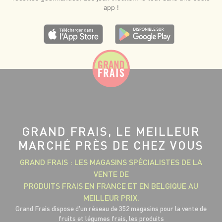
app !
GRAND FRAIS, LE MEILLEUR
MARCHÉ PRÈS DE CHEZ VOUS
GRAND FRAIS : LES MAGASINS SPÉCIALISTES DE LA
VENTE DE
PRODUITS FRAIS EN FRANCE ET EN BELGIQUE AU
MEILLEUR PRIX.
Grand Frais dispose d'un réseau de 352 magasins pour la vente de
fruits et légumes frais, les produits