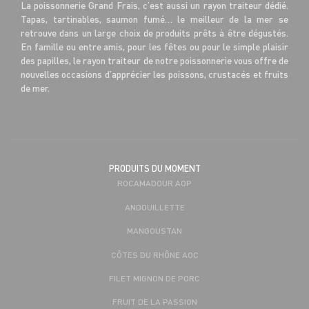
La poissonnerie Grand Frais, c’est aussi un rayon traiteur dédié.
Tapas, tartinables, saumon fumé… le meilleur de la mer se
retrouve dans un large choix de produits prêts à être dégustés.
En famille ou entre amis, pour les fêtes ou pour le simple plaisir
des papilles, le rayon traiteur de notre poissonnerie vous offre de
nouvelles occasions d’apprécier les poissons, crustacés et fruits
de mer.
PRODUITS DU MOMENT
ROCAMADOUR AOP
ANDOUILLETTE
MANGOUSTAN
CÔTES DU RHÔNE AOC
FILET MIGNON DE PORC
FRUIT DE LA PASSION