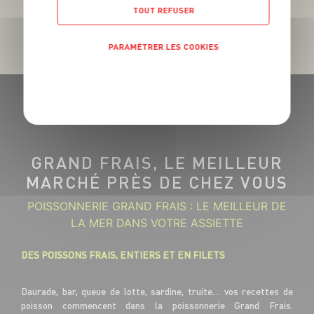
TOUT REFUSER
PARAMÉTRER LES COOKIES
POLITIQUE DE CONFIDENTIALITÉ
GRAND FRAIS, LE MEILLEUR
MARCHÉ PRÈS DE CHEZ VOUS
POISSONNERIE GRAND FRAIS : LE MEILLEUR DE
LA MER DANS VOTRE ASSIETTE
DES POISSONS FRAIS, ENTIERS ET EN FILETS
Daurade, bar, queue de lotte, sardine, truite… vos recettes de
poisson commencent dans la poissonnerie Grand Frais.