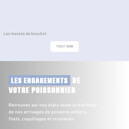
Les moules de bouchot
TOUT VOIR
DE
LES ENGAGEMENTS
VOTRE POISSONNIER
Retrouvez sur nos étals toute la fraîcheur
de nos arrivages de poissons entiers,
filets, coquillages et crustacés.