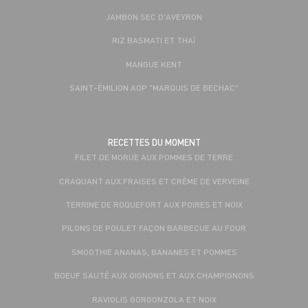
JAMBON SEC D'AVEYRON
RIZ BASMATI ET THAÏ
MANGUE KENT
SAINT-ÉMILION AOP "MARQUIS DE BECHAC"
RECETTES DU MOMENT
FILET DE MORUE AUX POMMES DE TERRE
CRAQUANT AUX FRAISES ET CRÈME DE VERVEINE
TERRINE DE ROQUEFORT AUX POIRES ET NOIX
PILONS DE POULET FAÇON BARBECUE AU FOUR
SMOOTHIE ANANAS, BANANES ET POMMES
BOEUF SAUTÉ AUX OIGNONS ET AUX CHAMPIGNONS
RAVIOLIS GORGONZOLA ET NOIX