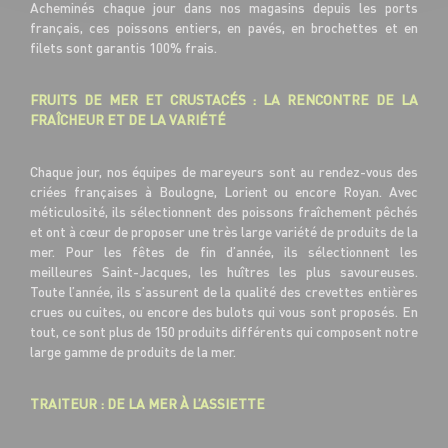
Acheminés chaque jour dans nos magasins depuis les ports
français, ces poissons entiers, en pavés, en brochettes et en
filets sont garantis 100% frais.
FRUITS DE MER ET CRUSTACÉS : LA RENCONTRE DE LA
FRAÎCHEUR ET DE LA VARIÉTÉ
Chaque jour, nos équipes de mareyeurs sont au rendez-vous des
criées françaises à Boulogne, Lorient ou encore Royan. Avec
méticulosité, ils sélectionnent des poissons fraîchement pêchés
et ont à cœur de proposer une très large variété de produits de la
mer. Pour les fêtes de fin d’année, ils sélectionnent les
meilleures Saint-Jacques, les huîtres les plus savoureuses.
Toute l’année, ils s’assurent de la qualité des crevettes entières
crues ou cuites, ou encore des bulots qui vous sont proposés. En
tout, ce sont plus de 150 produits différents qui composent notre
large gamme de produits de la mer.
TRAITEUR : DE LA MER À L’ASSIETTE