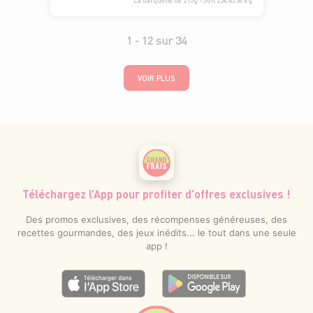
La barquette de 275g - Soit 25€42 le kg
1 -
12
sur
34
VOIR PLUS
Téléchargez l’App pour profiter d’offres exclusives !
Des promos exclusives, des récompenses généreuses, des
recettes gourmandes, des jeux inédits... le tout dans une seule
app !