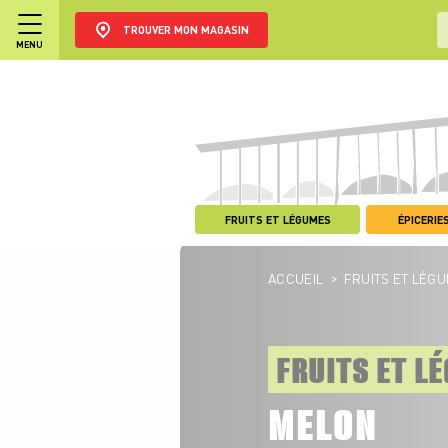
TROUVER MON MAGASIN
MENU
FRUITS ET LÉGUMES
ÉPICERIES
>
ACCUEIL
FRUITS ET LÉG
FRUITS ET L
MELON