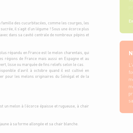
p
pa
s
En
 la famille des cucurbitacées, comme les courges, les
m
sucrée, il s’agit d’un légume ! Sous une écorce plus
e avec dans sa cavité centrale de nombreux pépins et
pé
vo
N
e plus répandu en France est le melon charentais, qui
L
tes régions de France mais aussi en Espagne et au
mo
L'
ert, lisse ou marquée de fins reliefs selon le cas.
sponible d’avril à octobre quand il est cultivé en
Ai
fo
r pour les melons originaires du Sénégal et de la
p
mé
d
me
m
pr
co
sa
est un melon à l’écorce épaisse et rugueuse, à chair
f
co
sa
jaune à sa forme allongée et sa chair blanche.