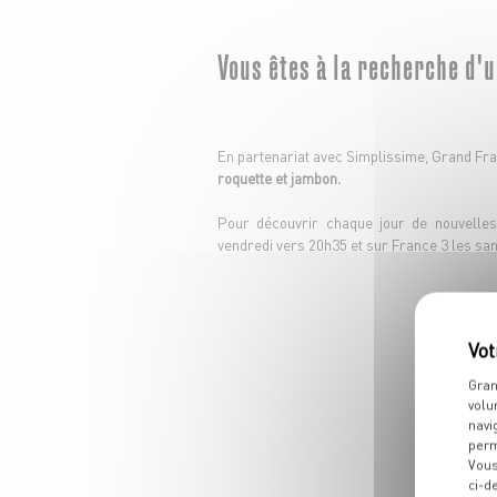
Vous êtes à la recherche d'u
En partenariat avec Simplissime, Grand Fra
roquette et jambon.
Pour découvrir chaque jour de nouvelles
vendredi vers 20h35 et sur France 3 les sa
Gran
volu
navi
perm
Vous
ci-d