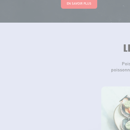
EN SAVOIR PLUS
L
Poi
poissonn