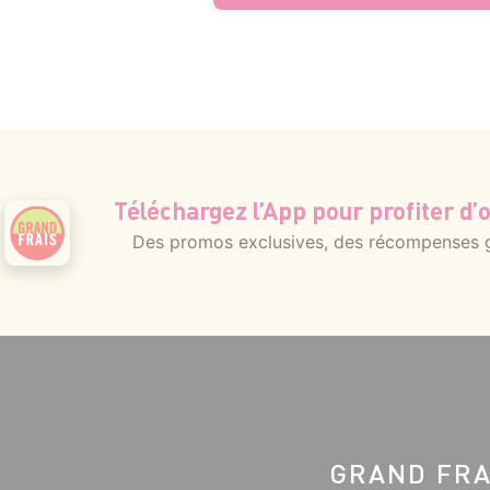
Téléchargez l’App pour profiter d’o
Des promos exclusives, des récompenses gé
GRAND FRA