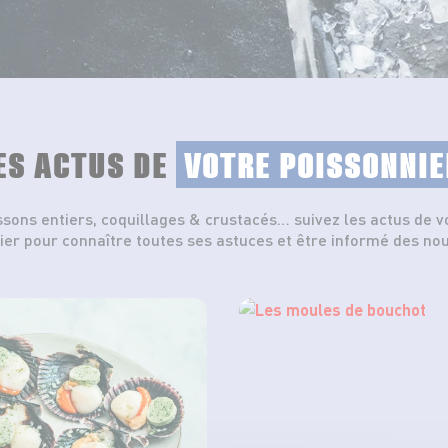
ES ACTUS DE
VOTRE POISSONNIE
ssons entiers, coquillages & crustacés… suivez les actus de v
ier pour connaître toutes ses astuces et être informé des no