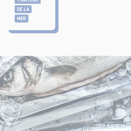
DE LA
MER