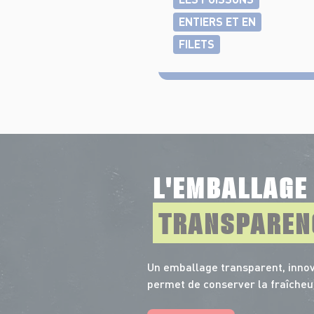
ENTIERS ET EN
FILETS
L'EMBALLAG
TRANSPAREN
Un emballage transparent, innov
permet de conserver la fraîcheu