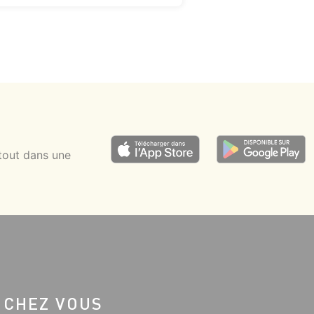
tout dans une
 CHEZ VOUS