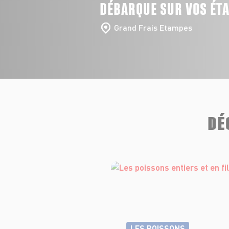
DÉBARQUE SUR VOS ÉT
Grand Frais Etampes
DÉ
LES POISSONS