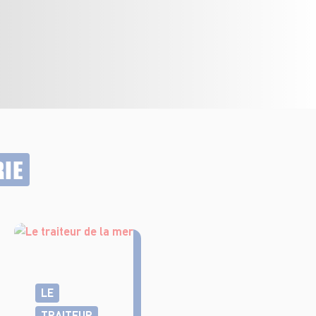
RIE
LE
TRAITEUR