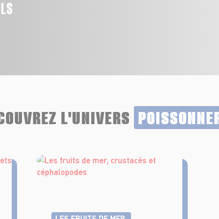
ALS
COUVREZ L'UNIVERS
POISSONNE
LES FRUITS DE MER,