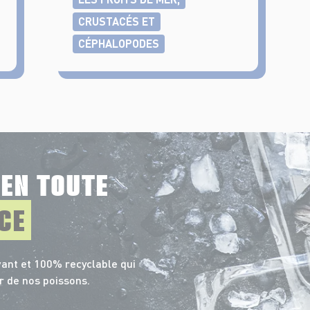
CRUSTACÉS ET
CÉPHALOPODES
E
EN TOUTE
CE
ant et 100% recyclable qui
r de nos poissons.