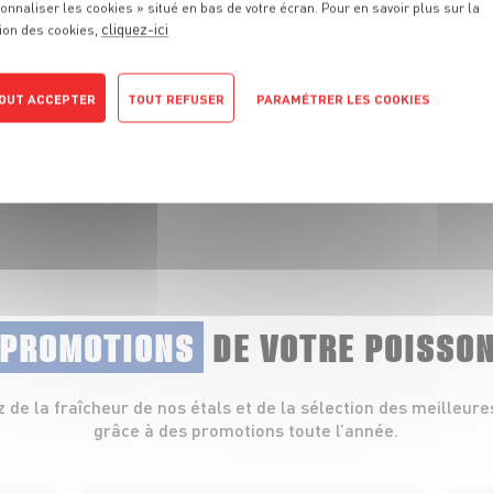
onnaliser les cookies » situé en bas de votre écran. Pour en savoir plus sur la
cliquez-ici
ion des cookies,
 fraîcheur de nos
lets, coquillages et
OUT ACCEPTER
TOUT REFUSER
PARAMÉTRER LES COOKIES
POLITIQUE DE CONFIDENTIALITÉ
 PROMOTIONS
DE VOTRE POISSO
z de la fraîcheur de nos étals et de la sélection des meilleure
grâce à des promotions toute l’année.