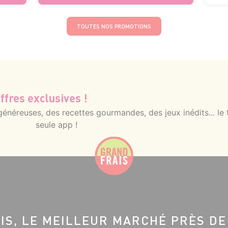
TOUTES NOS PROMOTIONS
ffres exclusives !
néreuses, des recettes gourmandes, des jeux inédits... le 
seule app !
IS, LE MEILLEUR MARCHÉ PRÈS DE