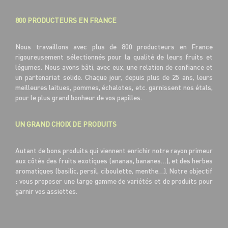
800 PRODUCTEURS EN FRANCE
Nous travaillons avec plus de 800 producteurs en France
rigoureusement sélectionnés pour la qualité de leurs fruits et
légumes. Nous avons bâti, avec eux, une relation de confiance et
un partenariat solide. Chaque jour, depuis plus de 25 ans, leurs
meilleures laitues, pommes, échalotes, etc. garnissent nos étals,
pour le plus grand bonheur de vos papilles.
UN GRAND CHOIX DE PRODUITS
Autant de bons produits qui viennent enrichir notre rayon primeur
aux côtés des fruits exotiques (ananas, bananes…), et des herbes
aromatiques (basilic, persil, ciboulette, menthe…). Notre objectif
: vous proposer une large gamme de variétés et de produits pour
garnir vos assiettes.