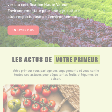
vers la certification Haute Valeur
Environnementale pour une agriculture
plus respectueuse de l’environnement.
EN SAVOIR PLUS
LES ACTUS DE
VOTRE PRIMEUR
Votre primeur vous partage ses engagements et vous confie
toutes ses astuces pour déguster les fruits et légumes de
saison.