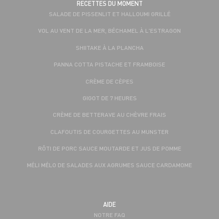
RECETTES DU MOMENT
SALADE DE PISSENLIT ET HALLOUMI GRILLÉ
VOL AU VENT DE LA MER, BÉCHAMEL À L'ESTRAGON
SHIITAKE À LA PLANCHA
PANNA COTTA PISTACHE ET FRAMBOISE
CRÈME DE CÈPES
GIGOT DE 7 HEURES
CRÈME DE BETTERAVE AU CHÈVRE FRAIS
CLAFOUTIS DE COURGETTES AU MUNSTER
RÔTI DE PORC SAUCE MOUTARDE ET JUS DE POMME
MÉLI MÉLO DE SALADES AUX AGRUMES SAUCE CARDAMOME
AIDE
NOTRE FAQ