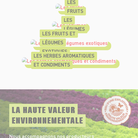
LES
FRUITS
LES
LÉGUMES
LES FRUITS ET
LÉGUMES
EXOTIQUES
LES HERBES AROMATIQUES
ET CONDIMENTS
LA HAUTE VALEUR
ENVIRONNEMENTALE
Nous accompagnons nos producteurs