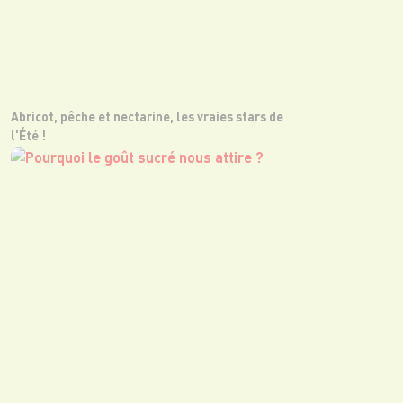
Abricot, pêche et nectarine, les vraies stars de
l'Été !