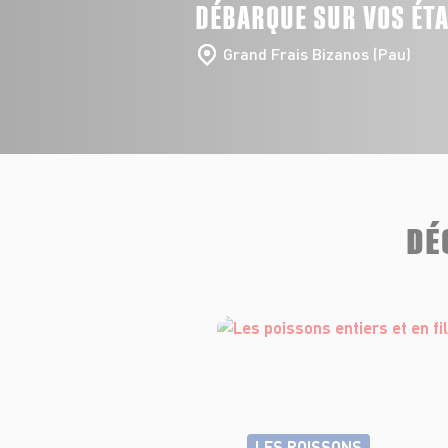
DÉBARQUE SUR VOS ÉT
Grand Frais Bizanos (Pau)
DÉ
LES POISSONS