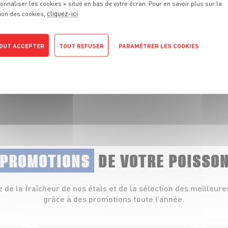
onnaliser les cookies » situé en bas de votre écran. Pour en savoir plus sur la
cliquez-ici
ion des cookies,
 fraîcheur de nos
lets, coquillages et
OUT ACCEPTER
TOUT REFUSER
PARAMÉTRER LES COOKIES
POLITIQUE DE CONFIDENTIALITÉ
 PROMOTIONS
DE VOTRE POISSO
z de la fraîcheur de nos étals et de la sélection des meilleure
grâce à des promotions toute l’année.