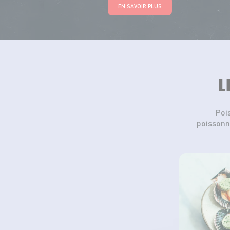
EN SAVOIR PLUS
L
Poi
poissonn