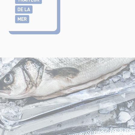
DE LA
MER