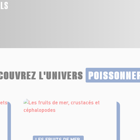
ALS
COUVREZ L'UNIVERS
POISSONNE
LES FRUITS DE MER,