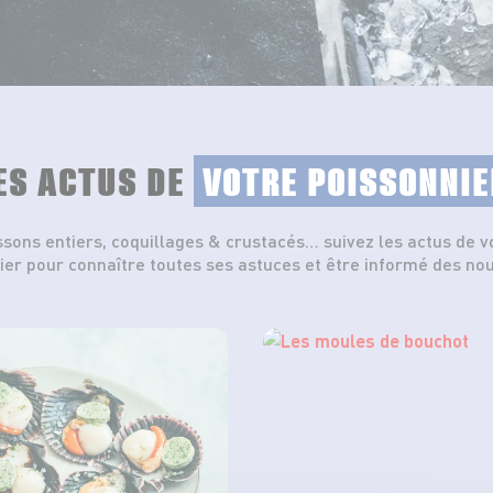
ES ACTUS DE
VOTRE POISSONNIE
ssons entiers, coquillages & crustacés… suivez les actus de v
ier pour connaître toutes ses astuces et être informé des no