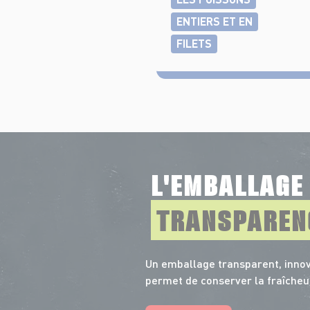
ENTIERS ET EN
FILETS
L'EMBALLAG
TRANSPAREN
Un emballage transparent, innov
permet de conserver la fraîcheu