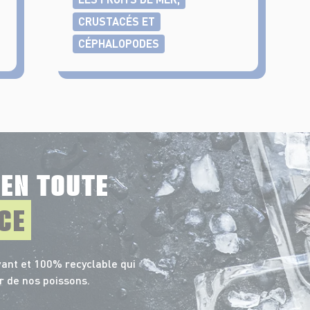
CRUSTACÉS ET
CÉPHALOPODES
E
EN TOUTE
CE
ant et 100% recyclable qui
r de nos poissons.