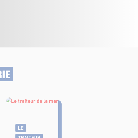
RIE
LE
TRAITEUR