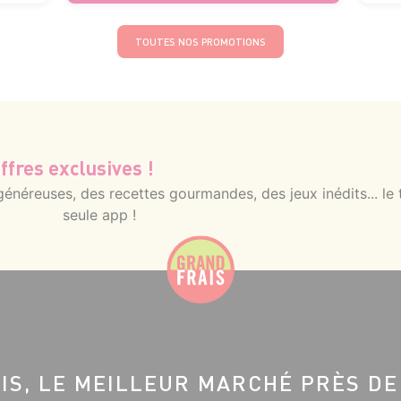
TOUTES NOS PROMOTIONS
ffres exclusives !
néreuses, des recettes gourmandes, des jeux inédits... le 
seule app !
IS, LE MEILLEUR MARCHÉ PRÈS DE