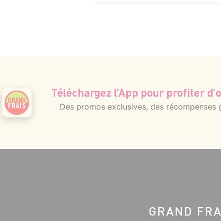
Téléchargez l’App pour profiter d’o
Des promos exclusives, des récompenses gé
GRAND FRA