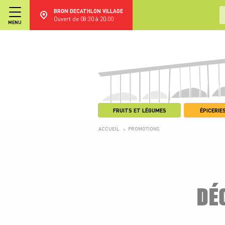
BRON DECATHLON VILLAGE
Ouvert de 08:30 à 20:00
MENU
FRUITS ET LÉGUMES
ÉPICERIES
ACCUEIL
PROMOTIONS
>
DÉ