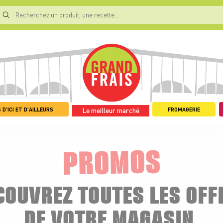
 D'ICI ET D'AILLEURS
FROMAGERIE
Le meilleur marché
PROMOS
COUVREZ TOUTES LES OFF
DE VOTRE MAGASIN.