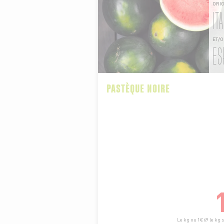
ORIG
ITA
ET/
ES
PASTÈQUE NOIRE
Le kg ou 1€69 le kg 