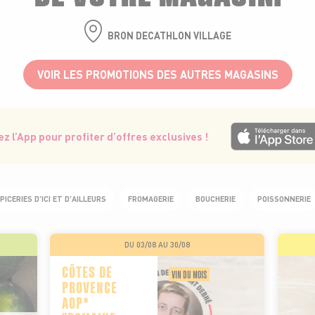
BRON DECATHLON VILLAGE
VOIR LES PROMOTIONS DES AUTRES MAGASINS
z l’App pour profiter d’offres exclusives !
PICERIES D'ICI ET D'AILLEURS
FROMAGERIE
BOUCHERIE
POISSONNERIE
DU 03/08 AU 30/08
CÔTES DE
VIN DU MOIS
PROVENCE
AOP*