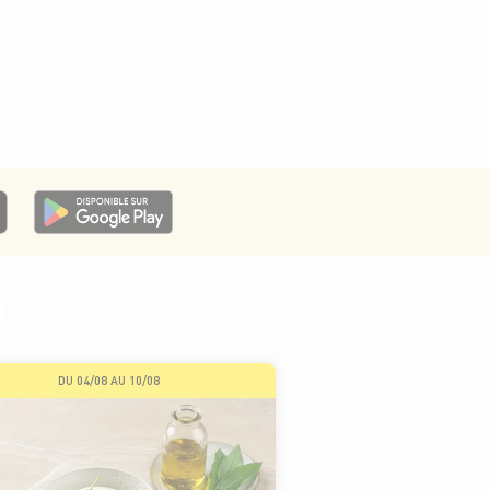
DU 04/08 AU 10/08