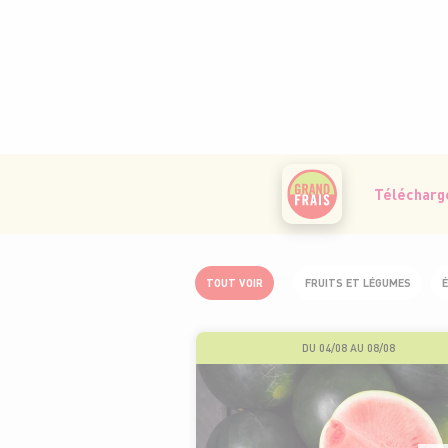
Télécharge
TOUT VOIR
FRUITS ET LÉGUMES
É
DU 04/08 AU 08/08