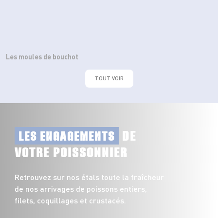
Les moules de bouchot
TOUT VOIR
DE
LES ENGAGEMENTS
VOTRE POISSONNIER
Retrouvez sur nos étals toute la fraîcheur
de nos arrivages de poissons entiers,
filets, coquillages et crustacés.