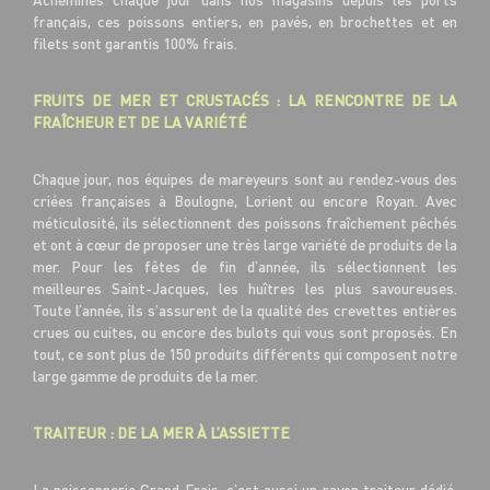
français, ces poissons entiers, en pavés, en brochettes et en
filets sont garantis 100% frais.
FRUITS DE MER ET CRUSTACÉS : LA RENCONTRE DE LA
FRAÎCHEUR ET DE LA VARIÉTÉ
Chaque jour, nos équipes de mareyeurs sont au rendez-vous des
criées françaises à Boulogne, Lorient ou encore Royan. Avec
méticulosité, ils sélectionnent des poissons fraîchement pêchés
et ont à cœur de proposer une très large variété de produits de la
mer. Pour les fêtes de fin d’année, ils sélectionnent les
meilleures Saint-Jacques, les huîtres les plus savoureuses.
Toute l’année, ils s’assurent de la qualité des crevettes entières
crues ou cuites, ou encore des bulots qui vous sont proposés. En
tout, ce sont plus de 150 produits différents qui composent notre
large gamme de produits de la mer.
TRAITEUR : DE LA MER À L’ASSIETTE
La poissonnerie Grand Frais, c’est aussi un rayon traiteur dédié.