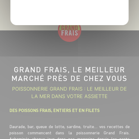
POLITIQUE DE CONFIDENTIALITÉ
GRAND FRAIS, LE MEILLEUR
MARCHÉ PRÈS DE CHEZ VOUS
POISSONNERIE GRAND FRAIS : LE MEILLEUR DE
LA MER DANS VOTRE ASSIETTE
DES POISSONS FRAIS, ENTIERS ET EN FILETS
Daurade, bar, queue de lotte, sardine, truite… vos recettes de
poisson commencent dans la poissonnerie Grand Frais.
Acheminés chaque jour dans nos magasins depuis les ports