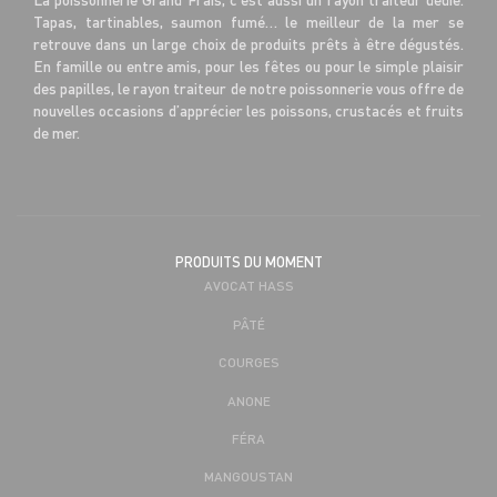
Tapas, tartinables, saumon fumé… le meilleur de la mer se
retrouve dans un large choix de produits prêts à être dégustés.
En famille ou entre amis, pour les fêtes ou pour le simple plaisir
des papilles, le rayon traiteur de notre poissonnerie vous offre de
nouvelles occasions d’apprécier les poissons, crustacés et fruits
de mer.
PRODUITS DU MOMENT
AVOCAT HASS
PÂTÉ
COURGES
ANONE
FÉRA
MANGOUSTAN