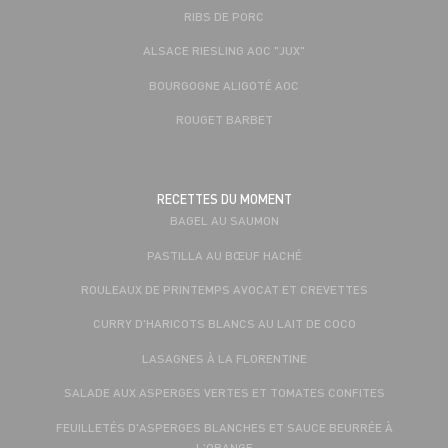
RIBS DE PORC
ALSACE RIESLING AOC "JUX"
BOURGOGNE ALIGOTÉ AOC
ROUGET BARBET
RECETTES DU MOMENT
BAGEL AU SAUMON
PASTILLA AU BŒUF HACHÉ
ROULEAUX DE PRINTEMPS AVOCAT ET CREVETTES
CURRY D'HARICOTS BLANCS AU LAIT DE COCO
LASAGNES À LA FLORENTINE
SALADE AUX ASPERGES VERTES ET TOMATES CONFITES
FEUILLETÉS D'ASPERGES BLANCHES ET SAUCE BEURRÉE À
L'ORANGE