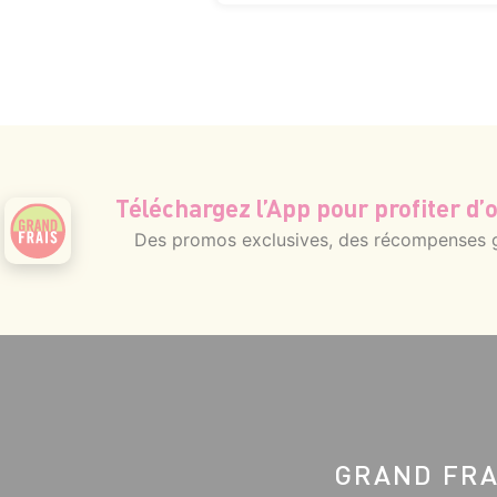
Téléchargez l’App pour profiter d’o
Des promos exclusives, des récompenses gé
GRAND FRA