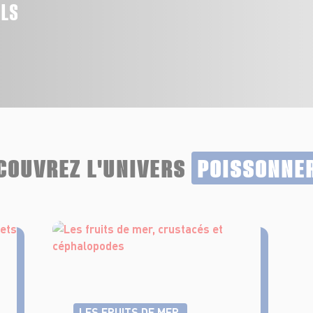
ALS
COUVREZ L'UNIVERS
POISSONNE
LES FRUITS DE MER,