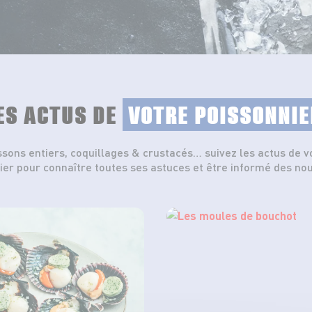
ES ACTUS DE
VOTRE POISSONNIE
ssons entiers, coquillages & crustacés… suivez les actus de v
ier pour connaître toutes ses astuces et être informé des no