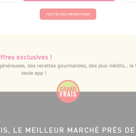
TOUTES NOS PROMOTIONS
ffres exclusives !
néreuses, des recettes gourmandes, des jeux inédits... le 
seule app !
IS, LE MEILLEUR MARCHÉ PRÈS DE