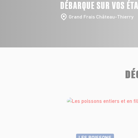
DÉBARQUE SUR VOS ÉT
Grand Frais Château-Thierry
DÉ
LES POISSONS