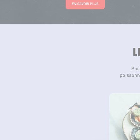
EN SAVOIR PLUS
L
Poi
poissonn