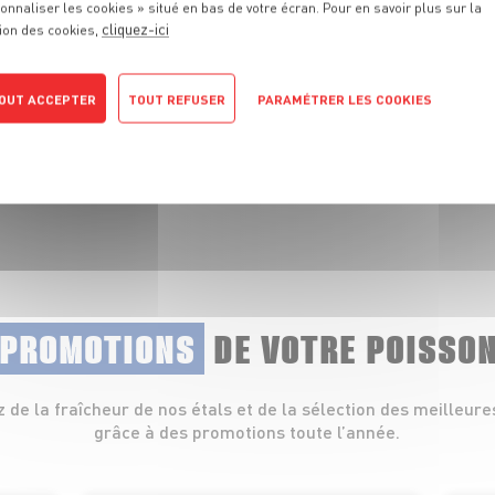
onnaliser les cookies » situé en bas de votre écran. Pour en savoir plus sur la
cliquez-ici
ion des cookies,
 fraîcheur de nos
lets, coquillages et
OUT ACCEPTER
TOUT REFUSER
PARAMÉTRER LES COOKIES
POLITIQUE DE CONFIDENTIALITÉ
 PROMOTIONS
DE VOTRE POISSO
z de la fraîcheur de nos étals et de la sélection des meilleure
grâce à des promotions toute l’année.