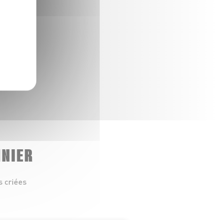
NNIER
s criées