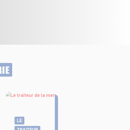
RIE
LE
TRAITEUR