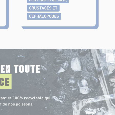
CRUSTACÉS ET
CÉPHALOPODES
E
EN TOUTE
CE
ant et 100% recyclable qui
r de nos poissons.