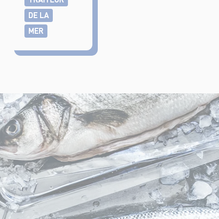
DE LA
MER