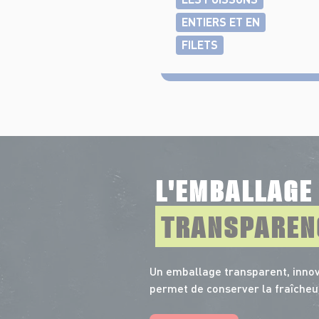
ENTIERS ET EN
FILETS
L'EMBALLAG
TRANSPAREN
Un emballage transparent, innov
permet de conserver la fraîcheu