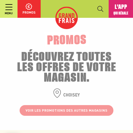
L'APP
PROMOS
QUI RÉGALE
MENU
PROMOS
DÉCOUVREZ TOUTES
LES OFFRES DE VOTRE
MAGASIN.
CHOISEY
VOIR LES PROMOTIONS DES AUTRES MAGASINS