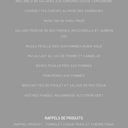
MÉLI MÉLO DE SALADES AUX AGRUMES SAUCE CARDAMOME
COURGETTES FARCIES AU ROVE DES GARRIGUES
INVOLTINI DE CHOU FRISÉ
SALADE FRAÎCHE DE NECTARINES, MOZZARELLA ET JAMBON
CRU
ROSES FEUILLETÉES AUX POMMES RUBIS GOLD
RIZ AU LAIT AU JUS DE POMME ET CANNELLE
ROSES FEUILLETÉES AUX POMMES
PAIN PERDU AUX POMMES
BROCHETTES DE POULET ET SALADE DE PASTÈQUE
HUÎTRES PANÉES, MAYONNAISE AU CITRON VERT
RAPPELS DE PRODUITS
RAPPEL PRODUIT : TONNELET COQUE FRAIS ET CHÈVRE FRAIS