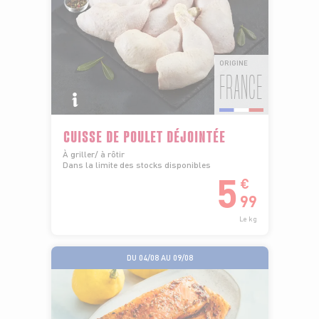
ORIGINE
FRANCE
CUISSE DE POULET DÉJOINTÉE
À griller/ à rôtir
Dans la limite des stocks disponibles
5
€
99
Le kg
DU 04/08 AU 09/08