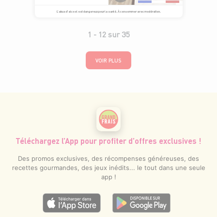
L’abus d’alcool est dangereux pour la santé. À consommer avec modération.
1 -
12
sur
35
VOIR PLUS
Téléchargez l’App pour profiter d’offres exclusives !
Des promos exclusives, des récompenses généreuses, des
recettes gourmandes, des jeux inédits... le tout dans une seule
app !