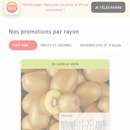
Téléchargez l’App pour profiter d’offres
JE TÉLÉCHARGE
exclusives !
Nos promotions par rayon
TOUT VOIR
FRUITS ET LÉGUMES
ÉPICERIES D'ICI ET D'AILLEURS
DU 04/08 AU 08/08
ORIGINE
NOUVELLE-ZÉLANDE