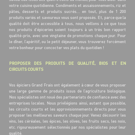
votre cuisine quotidienne. Condiments et assaisonnements, riz et
pâtes, desserts et produits sucrés… en tout, plus de 1 200
produits variés et savoureux vous sont proposés. Et, parce que la
qualité doit être accessible à tous, nous veillons à ce que tous
nos produits d’épiceries soient toujours à un très bon rapport
qualité-prix, avec une vingtaine de promotions chaque jour. Pour
le dîner, l’apéritif, ou le petit déjeuner, vous trouverez forcément
votre bonheur pour concocter vos plats du quotidien !
PROPOSER DES PRODUITS DE QUALITÉ, BIOS ET EN
CIRCUITS COURTS
Vos épiciers Grand Frais ont également à cœur de vous proposer
une large gamme de produits issus de l’agriculture biologique.
Nos spécialistes ont noué des partenariats de confiance avec des
entreprises locales. Nous privilégions ainsi, autant que possible,
les circuits courts et les approvisionnements directs pour vous
proposer les meilleures saveurs chaque jour. Venez découvrir les
vins, les céréales, les épices, les olives, les fruits secs, les noix,
etc. rigoureusement sélectionnés par nos spécialistes pour leur
qualité.