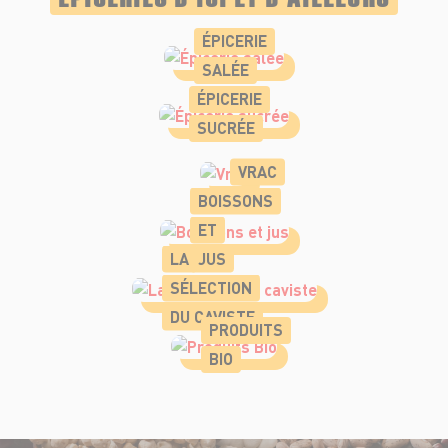
ÉPICERIE
SALÉE
ÉPICERIE
SUCRÉE
VRAC
BOISSONS
ET
LA
JUS
SÉLECTION
DU CAVISTE
PRODUITS
BIO