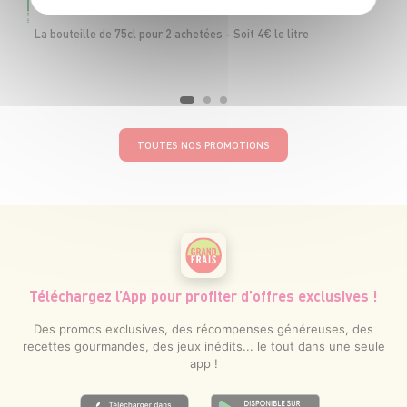
LE LOT DE 2
La bouteille de 75cl pour 2 achetées - Soit 4€ le litre
TOUTES NOS PROMOTIONS
Téléchargez l’App pour profiter d’offres exclusives !
Des promos exclusives, des récompenses généreuses, des
recettes gourmandes, des jeux inédits... le tout dans une seule
app !