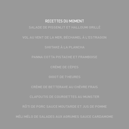
RECETTES DU MOMENT
SALADE DE PISSENLIT ET HALLOUMI GRILLÉ
VOL AU VENT DE LA MER, BÉCHAMEL À L'ESTRAGON
SHIITAKE À LA PLANCHA
PANNA COTTA PISTACHE ET FRAMBOISE
CRÈME DE CÈPES
GIGOT DE 7 HEURES
CRÈME DE BETTERAVE AU CHÈVRE FRAIS
CLAFOUTIS DE COURGETTES AU MUNSTER
RÔTI DE PORC SAUCE MOUTARDE ET JUS DE POMME
MÉLI MÉLO DE SALADES AUX AGRUMES SAUCE CARDAMOME