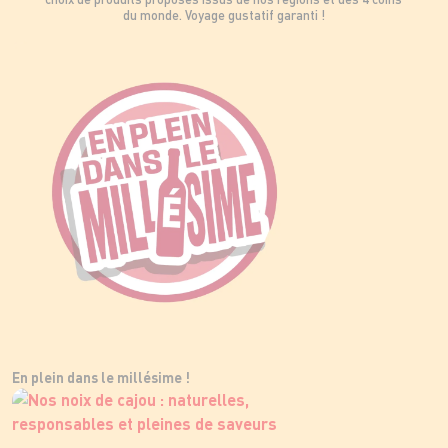
du monde. Voyage gustatif garanti !
En plein dans le millésime !