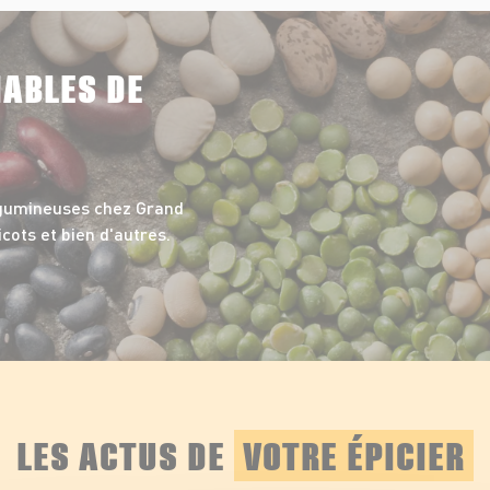
NABLES DE
égumineuses chez Grand
icots et bien d'autres.
LES ACTUS DE
VOTRE ÉPICIER