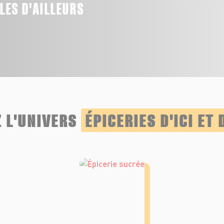
LLES D'AILLEURS
 L'UNIVERS
ÉPICERIES D'ICI ET 