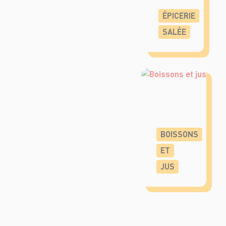
ÉPICERIE
SALÉE
BOISSONS
ET
JUS