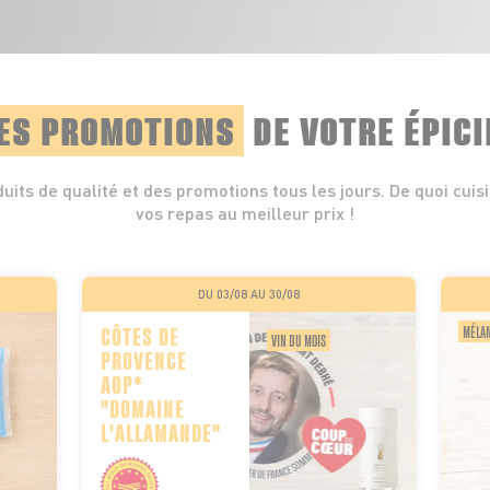
ES PROMOTIONS
DE VOTRE ÉPICI
uits de qualité et des promotions tous les jours. De quoi cuis
vos repas au meilleur prix !
DU 03/08 AU 30/08
MÉLAN
CÔTES DE
VIN DU MOIS
PROVENCE
AOP*
"DOMAINE
L'ALLAMANDE"