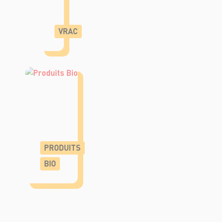
VRAC
PRODUITS
BIO