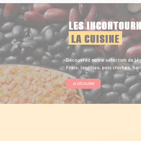
LES INCONTOUR
LA CUISINE
Découvrez notre sélection de l
Frais: lentilles, pois chiches, har
JE DÉCOUVRE