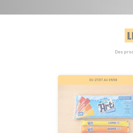
L
Des prod
DU 27/07 AU 09/08