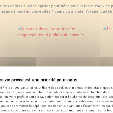
z des actus de votre épicier pour découvrir le large choix de 
issus de nos régions et des 4 coins du monde. Voyage gustatif
ses partenaires
d Frais et
utilisent des cookies afin d’établir des statistiques s
me des fréquentations, afficher de la publicité personnalisée en fonction de vot
gation, votre profil et votre localisation, mesurer l’audience de cette publicité, vo
ettre d’accéder à votre compte et enfin, mettre en œuvre des mesures de sécur
 pouvez paramétrer le dépôt des cookies en cliquant sur « Paramétrer les cook
essous. Vous pourrez revenir sur vos choix à tout moment en cliquant sur le bou
Nos noix de cajou : naturelles,
L'am