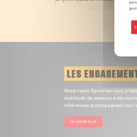
pers
gest
T
LES ENGAGEMEN
Votre rayon Épiceries vous prop
multitude de saveurs à découvrir
références accompagnent vos re
EN SAVOIR PLUS