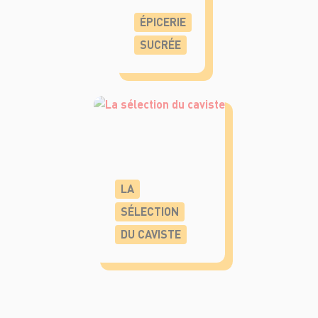
ÉPICERIE
SUCRÉE
LA
SÉLECTION
DU CAVISTE