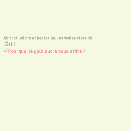
Abricot, pêche et nectarine, les vraies stars de
l'Été !