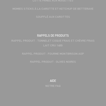
LOTTE PANÉE AUX NOISETTES
MOMIES STICKS À LA CAROTTE ET KETCHUP DE BETTERAVE
SOUFFLÉ AUX CAROTTES
RAPPELS DE PRODUITS
RAPPEL PRODUIT : TONNELET COQUE FRAIS ET CHÈVRE FRAIS
LAIT CRU 140G
RAPPEL PRODUIT : FOURME MONTBRISON AOP
RAPPEL PRODUIT : OLIVES NOIRES
AIDE
NOTRE FAQ