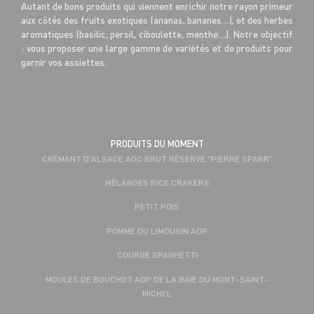
Autant de bons produits qui viennent enrichir notre rayon primeur
aux côtés des fruits exotiques (ananas, bananes…), et des herbes
aromatiques (basilic, persil, ciboulette, menthe…). Notre objectif
: vous proposer une large gamme de variétés et de produits pour
garnir vos assiettes.
PRODUITS DU MOMENT
CRÉMANT D'ALSACE AOC BRUT RÉSERVE "PIERRE SPARR"
MÉLANGES RICE CRAKERS
PETIT POIS
POMME DU LIMOUSIN AOP
COURGE SPAGHETTI
MOULES DE BOUCHOT AOP DE LA BAIE DU MONT-SAINT-
MICHEL