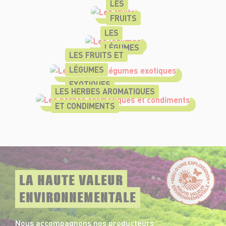
LES
FRUITS
LES
LÉGUMES
LES FRUITS ET
LÉGUMES
EXOTIQUES
LES HERBES AROMATIQUES
ET CONDIMENTS
LA HAUTE VALEUR
ENVIRONNEMENTALE
Nous accompagnons nos producteurs