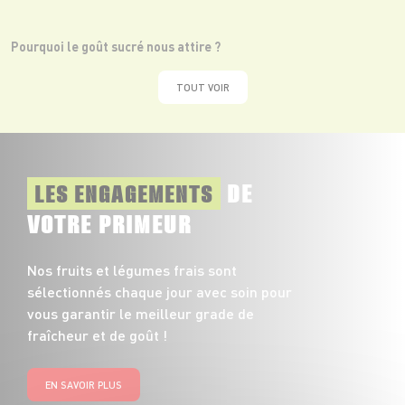
Pourquoi le goût sucré nous attire ?
TOUT VOIR
DE
LES ENGAGEMENTS
VOTRE PRIMEUR
Nos fruits et légumes frais sont
sélectionnés chaque jour avec soin pour
vous garantir le meilleur grade de
fraîcheur et de goût !
EN SAVOIR PLUS