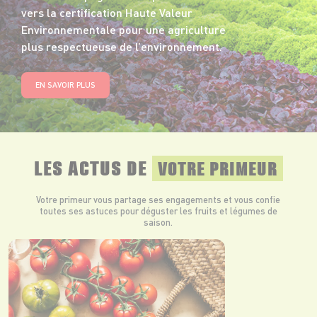
vers la certification Haute Valeur
Environnementale pour une agriculture
plus respectueuse de l’environnement.
EN SAVOIR PLUS
LES ACTUS DE
VOTRE PRIMEUR
Votre primeur vous partage ses engagements et vous confie
toutes ses astuces pour déguster les fruits et légumes de
saison.