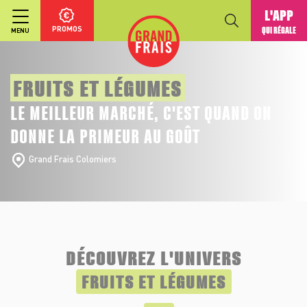
L'APP
PROMOS
QUI RÉGALE
MENU
FRUITS ET LÉGUMES
LE MEILLEUR MARCHÉ, C'EST QUAND ON
DONNE LA PRIMEUR AU GOÛT
Grand Frais Colomiers
DÉCOUVREZ L'UNIVERS
FRUITS ET LÉGUMES