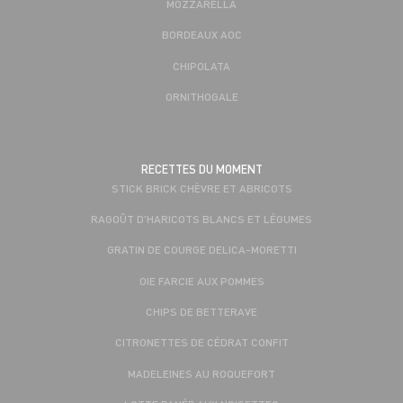
MOZZARELLA
BORDEAUX AOC
CHIPOLATA
ORNITHOGALE
RECETTES DU MOMENT
STICK BRICK CHÈVRE ET ABRICOTS
RAGOÛT D'HARICOTS BLANCS ET LÉGUMES
GRATIN DE COURGE DELICA-MORETTI
OIE FARCIE AUX POMMES
CHIPS DE BETTERAVE
CITRONETTES DE CÉDRAT CONFIT
MADELEINES AU ROQUEFORT