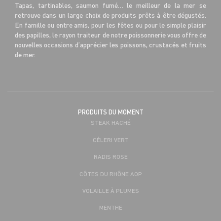
Tapas, tartinables, saumon fumé… le meilleur de la mer se
retrouve dans un large choix de produits prêts à être dégustés.
En famille ou entre amis, pour les fêtes ou pour le simple plaisir
des papilles, le rayon traiteur de notre poissonnerie vous offre de
nouvelles occasions d’apprécier les poissons, crustacés et fruits
de mer.
PRODUITS DU MOMENT
STEAK HACHÉ
CÉLERI VERT
RADIS ROSE
CÔTES DU RHÔNE AOP
VOLAILLE À PLUMES
MENTHE