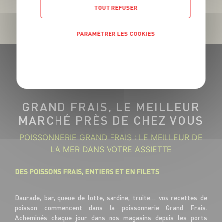
TOUT REFUSER
PARAMÉTRER LES COOKIES
POLITIQUE DE CONFIDENTIALITÉ
GRAND FRAIS, LE MEILLEUR
MARCHÉ PRÈS DE CHEZ VOUS
POISSONNERIE GRAND FRAIS : LE MEILLEUR DE
LA MER DANS VOTRE ASSIETTE
DES POISSONS FRAIS, ENTIERS ET EN FILETS
Daurade, bar, queue de lotte, sardine, truite… vos recettes de
poisson commencent dans la poissonnerie Grand Frais.
Acheminés chaque jour dans nos magasins depuis les ports