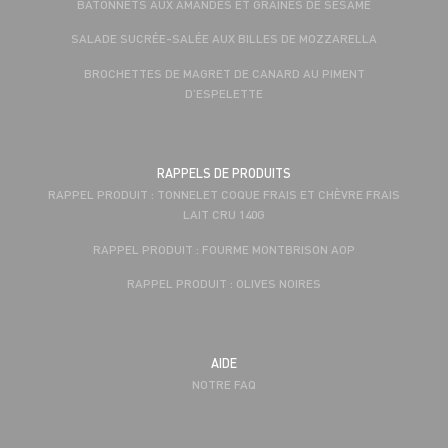
BÂTONNETS AUX AMANDES ET GRAINES DE SÉSAME
SALADE SUCRÉE-SALÉE AUX BILLES DE MOZZARELLA
BROCHETTES DE MAGRET DE CANARD AU PIMENT
D’ESPELETTE
RAPPELS DE PRODUITS
RAPPEL PRODUIT : TONNELET COQUE FRAIS ET CHÈVRE FRAIS
LAIT CRU 140G
RAPPEL PRODUIT : FOURME MONTBRISON AOP
RAPPEL PRODUIT : OLIVES NOIRES
AIDE
NOTRE FAQ