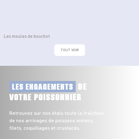
Les moules de bouchot
TOUT VOIR
DE
LES ENGAGEMENTS
VOTRE POISSONNIER
Retrouvez sur nos étals toute la fraîcheur
de nos arrivages de poissons entiers,
filets, coquillages et crustacés.