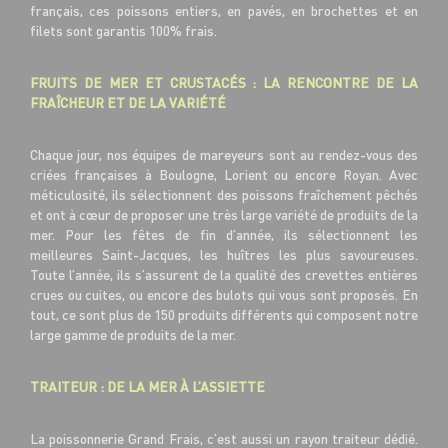
français, ces poissons entiers, en pavés, en brochettes et en
filets sont garantis 100% frais.
FRUITS DE MER ET CRUSTACÉS : LA RENCONTRE DE LA
FRAÎCHEUR ET DE LA VARIÉTÉ
Chaque jour, nos équipes de mareyeurs sont au rendez-vous des
criées françaises à Boulogne, Lorient ou encore Royan. Avec
méticulosité, ils sélectionnent des poissons fraîchement pêchés
et ont à cœur de proposer une très large variété de produits de la
mer. Pour les fêtes de fin d’année, ils sélectionnent les
meilleures Saint-Jacques, les huîtres les plus savoureuses.
Toute l’année, ils s’assurent de la qualité des crevettes entières
crues ou cuites, ou encore des bulots qui vous sont proposés. En
tout, ce sont plus de 150 produits différents qui composent notre
large gamme de produits de la mer.
TRAITEUR : DE LA MER À L’ASSIETTE
La poissonnerie Grand Frais, c’est aussi un rayon traiteur dédié.