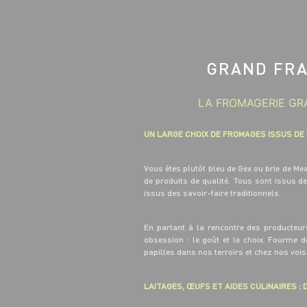
GRAND FRA
LA FROMAGERIE GRA
UN LARGE CHOIX DE FROMAGES ISSUS DE
Vous êtes plutôt bleu de Gex ou brie de M
de produits de qualité. Tous sont issus d
issus des savoir-faire traditionnels.
En partant à la rencontre des producteur
obsession : le goût et le choix. Fourme 
papilles dans nos terroirs et chez nos voi
LAITAGES, ŒUFS ET AIDES CULINAIRES : D