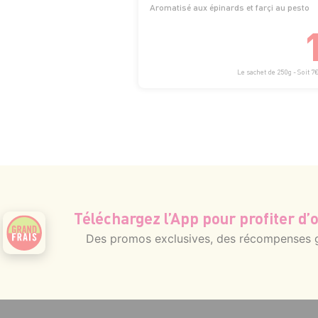
Aromatisé aux épinards et farçi au pesto
Le sachet de 250g - Soit 7
Téléchargez l’App pour profiter d’o
Des promos exclusives, des récompenses gé