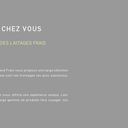
 CHEZ VOUS
DES LAITAGES FRAIS
and Frais vous propose une large sélection
avec soin les fromages les plus savoureux,
 vous offrira une expérience unique. Leur
 large gamme de produits fera voyager vos