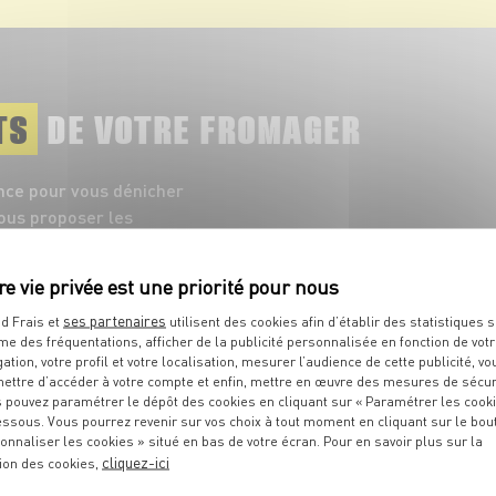
TS
DE VOTRE FROMAGER
nce pour vous dénicher
vous proposer les
es appellations
ses partenaires
d Frais et
utilisent des cookies afin d’établir des statistiques s
me des fréquentations, afficher de la publicité personnalisée en fonction de vot
gation, votre profil et votre localisation, mesurer l’audience de cette publicité, vo
ettre d’accéder à votre compte et enfin, mettre en œuvre des mesures de sécur
 pouvez paramétrer le dépôt des cookies en cliquant sur « Paramétrer les cook
essous. Vous pourrez revenir sur vos choix à tout moment en cliquant sur le bou
onnaliser les cookies » situé en bas de votre écran. Pour en savoir plus sur la
cliquez-ici
ion des cookies,