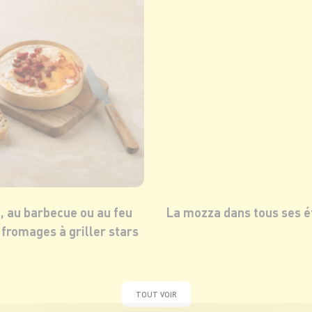
a, au barbecue ou au feu
La mozza dans tous ses ét
s fromages à griller stars
TOUT VOIR