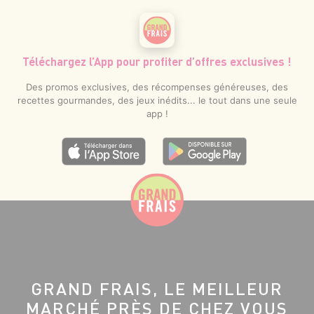
Téléchargez l’App pour profiter d’offres exclusives !
Des promos exclusives, des récompenses généreuses, des
recettes gourmandes, des jeux inédits... le tout dans une seule
app !
GRAND FRAIS, LE MEILLEUR
MARCHÉ PRÈS DE CHEZ VOUS