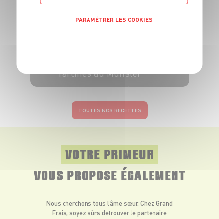
PARAMÉTRER LES COOKIES
POLITIQUE DE CONFIDENTIALITÉ
RECETTE
Tartines au Munster
4 pers.
10 min
3 min
TOUTES NOS RECETTES
VOTRE PRIMEUR
VOUS PROPOSE ÉGALEMENT
Nous cherchons tous l’âme sœur. Chez Grand
Frais, soyez sûrs de
trouver le partenaire