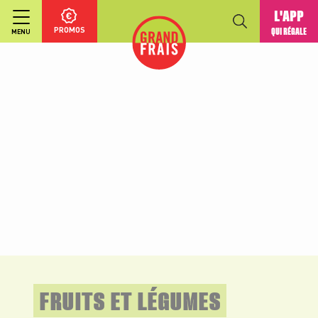
L'APP
PROMOS
QUI RÉGALE
MENU
FRUITS ET LÉGUMES