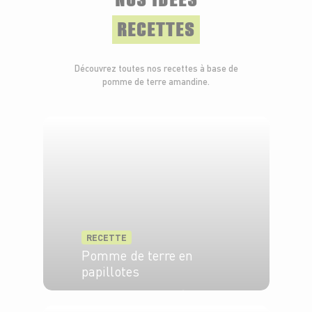
RECETTES
Découvrez toutes nos recettes à base de
pomme de terre amandine.
RECETTE
Pomme de terre en
papillotes
4 pers.
10 min
1h