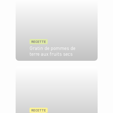
RECETTE
Gratin de pommes de
terre aux fruits secs
4 pers.
20 min
40 min
RECETTE