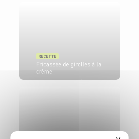
RECETTE
Fricassée de girolles à la
crème
4 pers.
20 min
25 min