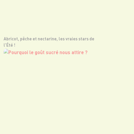
Abricot, pêche et nectarine, les vraies stars de
l'Été !