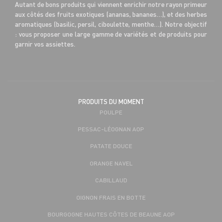
Autant de bons produits qui viennent enrichir notre rayon primeur
aux côtés des fruits exotiques (ananas, bananes…), et des herbes
aromatiques (basilic, persil, ciboulette, menthe…). Notre objectif
: vous proposer une large gamme de variétés et de produits pour
garnir vos assiettes.
PRODUITS DU MOMENT
POULPE
PESSAC-LÉOGNAN AOP
PATATE DOUCE
ORANGE NAVEL
CABILLAUD
OIGNON FRAIS EN BOTTE
BOURGOGNE HAUTES CÔTES DE BEAUNE AOP