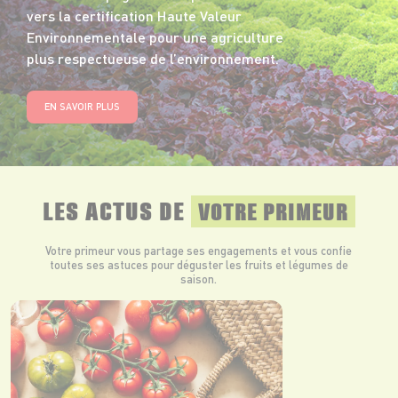
vers la certification Haute Valeur
Environnementale pour une agriculture
plus respectueuse de l’environnement.
EN SAVOIR PLUS
LES ACTUS DE
VOTRE PRIMEUR
Votre primeur vous partage ses engagements et vous confie
toutes ses astuces pour déguster les fruits et légumes de
saison.