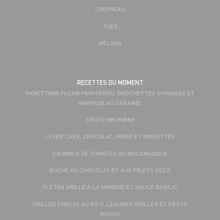
CHEVREAU
THÉS
MÉLANO
RECETTES DU MOMENT
PANETTONE FAÇON PAIN PERDU, BROCHETTES D’ANANAS ET
NAPPAGE AU CARAMEL
TRUITE MEUNIÈRE
LAYER CAKE, CHOCOLAT, POIRE ET NOISETTES
CRUMBLE DE TOMATES AU ROCAMADOUR
BÛCHE AU CHOCOLAT ET AUX FRUITS SECS
FLÉTAN GRILLÉ À LA MANGUE ET SAUCE BASILIC
GRILLED CHEESE AU RÔTI, LÉGUMES GRILLÉS ET PESTO
ROSSO