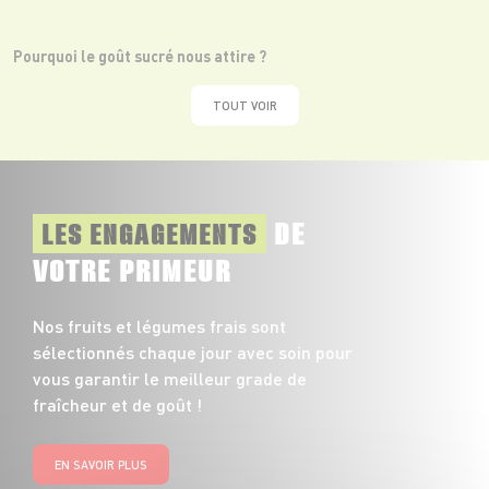
Pourquoi le goût sucré nous attire ?
TOUT VOIR
DE
LES ENGAGEMENTS
VOTRE PRIMEUR
Nos fruits et légumes frais sont
sélectionnés chaque jour avec soin pour
vous garantir le meilleur grade de
fraîcheur et de goût !
EN SAVOIR PLUS