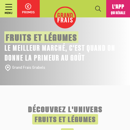
L'APP
PROMOS
QUI RÉGALE
MENU
FRUITS ET LÉGUMES
LE MEILLEUR MARCHÉ, C'EST QUAND ON
DONNE LA PRIMEUR AU GOÛT
Grand Frais Grabels
DÉCOUVREZ L'UNIVERS
FRUITS ET LÉGUMES