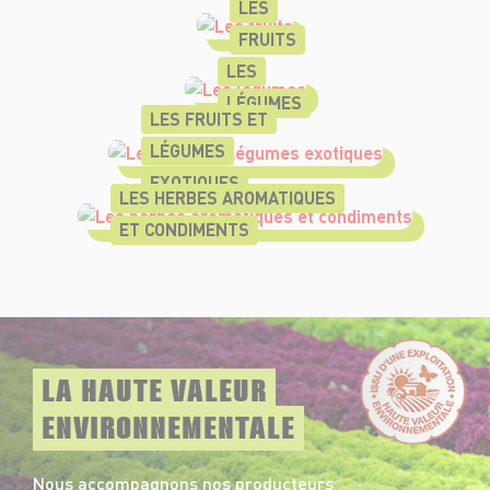
LES
FRUITS
LES
LÉGUMES
LES FRUITS ET
LÉGUMES
EXOTIQUES
LES HERBES AROMATIQUES
ET CONDIMENTS
LA HAUTE VALEUR
ENVIRONNEMENTALE
Nous accompagnons nos producteurs