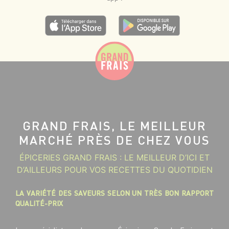
GRAND FRAIS, LE MEILLEUR
MARCHÉ PRÈS DE CHEZ VOUS
ÉPICERIES GRAND FRAIS : LE MEILLEUR D’ICI ET
D’AILLEURS POUR VOS RECETTES DU QUOTIDIEN
LA VARIÉTÉ DES SAVEURS SELON UN TRÈS BON RAPPORT
QUALITÉ-PRIX