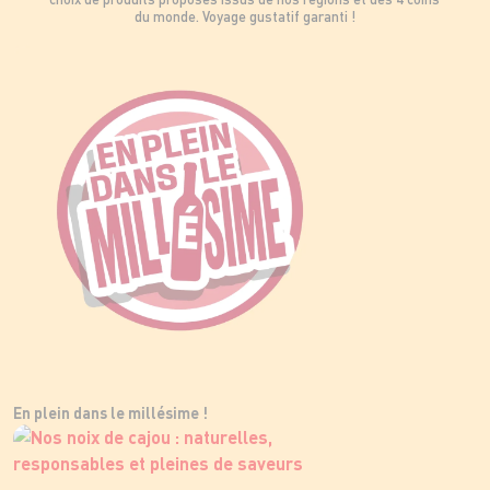
du monde. Voyage gustatif garanti !
En plein dans le millésime !