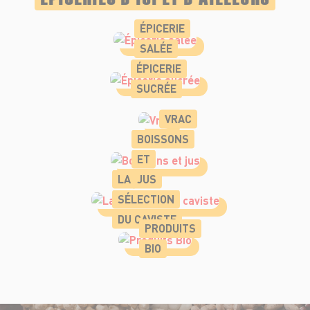
ÉPICERIE
SALÉE
ÉPICERIE
SUCRÉE
VRAC
BOISSONS
ET
LA
JUS
SÉLECTION
DU CAVISTE
PRODUITS
BIO