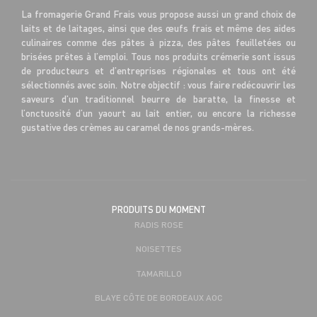
La fromagerie Grand Frais vous propose aussi un grand choix de
laits et de laitages, ainsi que des œufs frais et même des aides
culinaires comme des pâtes à pizza, des pâtes feuilletées ou
brisées prêtes à l’emploi. Tous nos produits crémerie sont issus
de producteurs et d’entreprises régionales et tous ont été
sélectionnés avec soin. Notre objectif : vous faire redécouvrir les
saveurs d’un traditionnel beurre de baratte, la finesse et
l’onctuosité d’un yaourt au lait entier, ou encore la richesse
gustative des crèmes au caramel de nos grands-mères.
PRODUITS DU MOMENT
RADIS ROSE
NOISETTES
TAMARILLO
BLAYE CÔTE DE BORDEAUX AOC