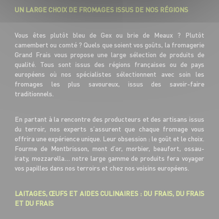
UN LARGE CHOIX DE FROMAGES ISSUS DE NOS RÉGIONS
Vous êtes plutôt bleu de Gex ou brie de Meaux ? Plutôt
camembert ou comté ? Quels que soient vos goûts, la fromagerie
Grand Frais vous propose une large sélection de produits de
qualité. Tous sont issus des régions françaises ou de pays
européens où nos spécialistes sélectionnent avec soin les
fromages les plus savoureux, issus des savoir-faire
traditionnels.
En partant à la rencontre des producteurs et des artisans issus
du terroir, nos experts s’assurent que chaque fromage vous
offrira une expérience unique. Leur obsession : le goût et le choix.
Fourme de Montbrisson, mont d’or, morbier, beaufort, ossau-
iraty, mozzarella… notre large gamme de produits fera voyager
vos papilles dans nos terroirs et chez nos voisins européens.
LAITAGES, ŒUFS ET AIDES CULINAIRES : DU FRAIS, DU FRAIS
ET DU FRAIS