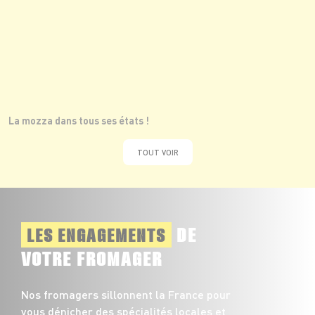
La mozza dans tous ses états !
TOUT VOIR
DE
LES ENGAGEMENTS
VOTRE FROMAGER
Nos fromagers sillonnent la France pour
vous dénicher des spécialités locales et