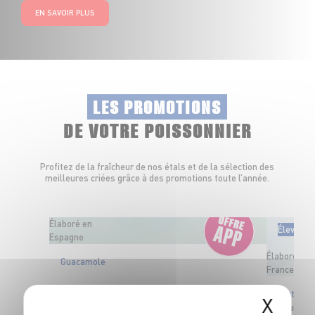
EN SAVOIR PLUS
LES PROMOTIONS
DE VOTRE POISSONNIER
Profitez de la fraîcheur de nos étals et de la sélection des
meilleures criées grâce à des promotions toute l’année.
Élaboré en
Élevé en
Espagne
Élaboré en
Guacamole
France
OFFRE APP
Tartare d
X
2
€
Courgett