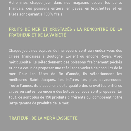
Acheminés chaque jour dans nos magasins depuis les ports
français, ces poissons entiers, en pavés, en brochettes et en
filets sont garantis 100% frais.
FRUITS DE MER ET CRUSTACÉS : LA RENCONTRE DE LA
FRAÎCHEUR ET DE LA VARIÉTÉ
Chaque jour, nos équipes de mareyeurs sont au rendez-vous des
criées françaises à Boulogne, Lorient ou encore Royan. Avec
méticulosité, ils sélectionnent des poissons fraîchement pêchés
et ont à cœur de proposer une très large variété de produits de la
mer. Pour les fêtes de fin d’année, ils sélectionnent les
meilleures Saint-Jacques, les huîtres les plus savoureuses.
Toute l’année, ils s’assurent de la qualité des crevettes entières
crues ou cuites, ou encore des bulots qui vous sont proposés. En
tout, ce sont plus de 150 produits différents qui composent notre
large gamme de produits de la mer.
TRAITEUR : DE LA MER À L’ASSIETTE