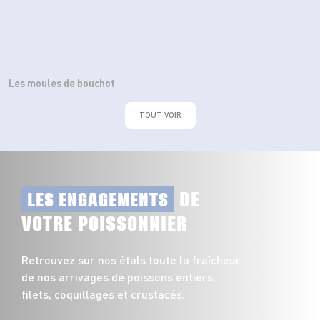
Les moules de bouchot
TOUT VOIR
DE
LES ENGAGEMENTS
VOTRE POISSONNIER
Retrouvez sur nos étals toute la fraîcheur
de nos arrivages de poissons entiers,
filets, coquillages et crustacés.