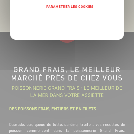
PARAMÉTRER LES COOKIES
POLITIQUE DE CONFIDENTIALITÉ
GRAND FRAIS, LE MEILLEUR
MARCHÉ PRÈS DE CHEZ VOUS
POISSONNERIE GRAND FRAIS : LE MEILLEUR DE
LA MER DANS VOTRE ASSIETTE
DES POISSONS FRAIS, ENTIERS ET EN FILETS
Daurade, bar, queue de lotte, sardine, truite… vos recettes de
poisson commencent dans la poissonnerie Grand Frais.