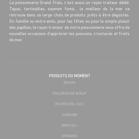
La poissonnerie Grand Frais, c’est aussi un rayon traiteur dédié.
Tapas, tartinables, saumon fumé… le meilleur de la mer se
retrouve dans un large choix de produits prêts à être dégustés.
En famille ou entre amis, pour les fêtes ou pour le simple plaisir
des papilles, le rayon traiteur de notre poissonnerie vous offre de
nouvelles occasions d’apprécier les poissons, crustacés et fruits
de mer.
PRODUITS DU MOMENT
RAISIN
PALERON DE BŒUF
BOURGUEIL AOC
SARDINE
BROCOLI
EPINARD