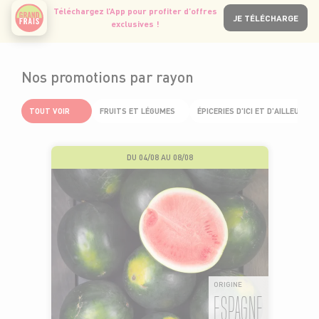
Téléchargez l’App pour profiter d’offres
JE TÉLÉCHARGE
exclusives !
Nos promotions par rayon
TOUT VOIR
FRUITS ET LÉGUMES
ÉPICERIES D'ICI ET D'AILLEURS
DU 04/08 AU 08/08
ORIGINE
ESPAGNE