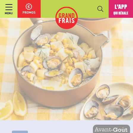
L'APP
PROMOS
QUI RÉGALE
MENU