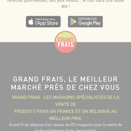
recettes gourmandes, des jeux inédits... le tout dans une seule
app !
GRAND FRAIS, LE MEILLEUR
MARCHÉ PRÈS DE CHEZ VOUS
GRAND FRAIS : LES MAGASINS SPÉCIALISTES DE LA
VENTE DE
PRODUITS FRAIS EN FRANCE ET EN BELGIQUE AU
MEILLEUR PRIX.
Grand Frais dispose d'un réseau de 352 magasins pour la vente de
fruits et légumes frais, les produits